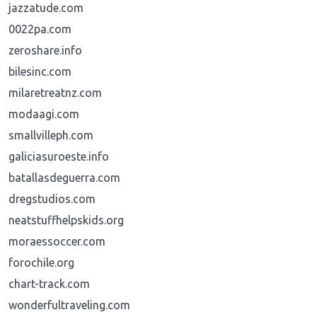
jazzatude.com
0022pa.com
zeroshare.info
bilesinc.com
milaretreatnz.com
modaagi.com
smallvilleph.com
galiciasuroeste.info
batallasdeguerra.com
dregstudios.com
neatstuffhelpskids.org
moraessoccer.com
forochile.org
chart-track.com
wonderfultraveling.com