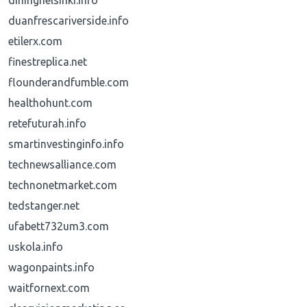
dininghelsinki.info
duanfrescariverside.info
etilerx.com
finestreplica.net
flounderandfumble.com
healthohunt.com
retefuturah.info
smartinvestinginfo.info
technewsalliance.com
technonetmarket.com
tedstanger.net
ufabett732um3.com
uskola.info
wagonpaints.info
waitfornext.com