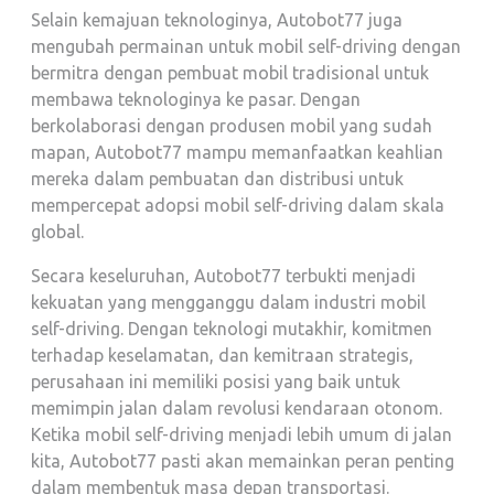
Selain kemajuan teknologinya, Autobot77 juga
mengubah permainan untuk mobil self-driving dengan
bermitra dengan pembuat mobil tradisional untuk
membawa teknologinya ke pasar. Dengan
berkolaborasi dengan produsen mobil yang sudah
mapan, Autobot77 mampu memanfaatkan keahlian
mereka dalam pembuatan dan distribusi untuk
mempercepat adopsi mobil self-driving dalam skala
global.
Secara keseluruhan, Autobot77 terbukti menjadi
kekuatan yang mengganggu dalam industri mobil
self-driving. Dengan teknologi mutakhir, komitmen
terhadap keselamatan, dan kemitraan strategis,
perusahaan ini memiliki posisi yang baik untuk
memimpin jalan dalam revolusi kendaraan otonom.
Ketika mobil self-driving menjadi lebih umum di jalan
kita, Autobot77 pasti akan memainkan peran penting
dalam membentuk masa depan transportasi.