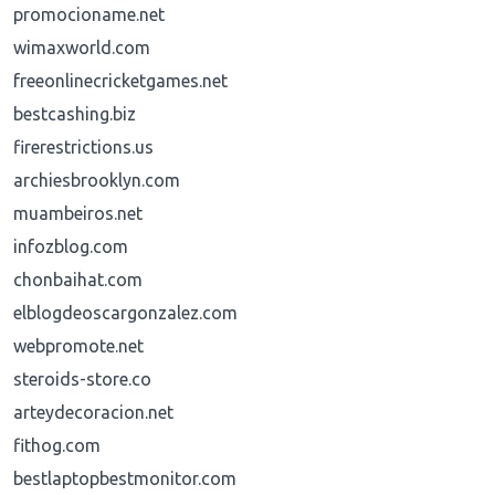
promocioname.net
wimaxworld.com
freeonlinecricketgames.net
bestcashing.biz
firerestrictions.us
archiesbrooklyn.com
muambeiros.net
infozblog.com
chonbaihat.com
elblogdeoscargonzalez.com
webpromote.net
steroids-store.co
arteydecoracion.net
fithog.com
bestlaptopbestmonitor.com