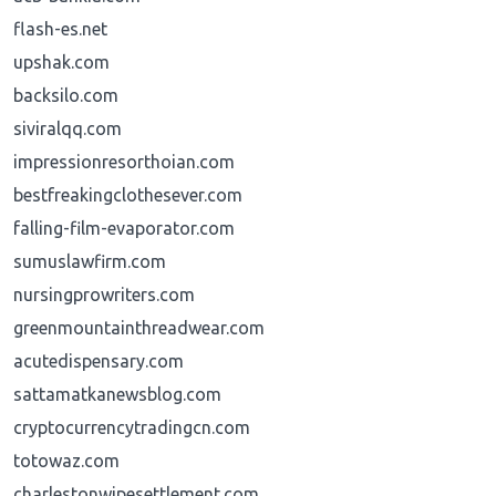
flash-es.net
upshak.com
backsilo.com
siviralqq.com
impressionresorthoian.com
bestfreakingclothesever.com
falling-film-evaporator.com
sumuslawfirm.com
nursingprowriters.com
greenmountainthreadwear.com
acutedispensary.com
sattamatkanewsblog.com
cryptocurrencytradingcn.com
totowaz.com
charlestonwipesettlement.com