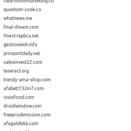
clearvisionmarketing.co
quantum-code.co
whatnews.me
final-dream.com
finest-replica.net
gestioneinh.info
prosportdaily.net
salesinvest22.com
teseract.org
trendy-ama-shop.com
ufabett732m7.com
visiofood.com
droidwindow.com
freeprsubmission.com
ufagold666.com