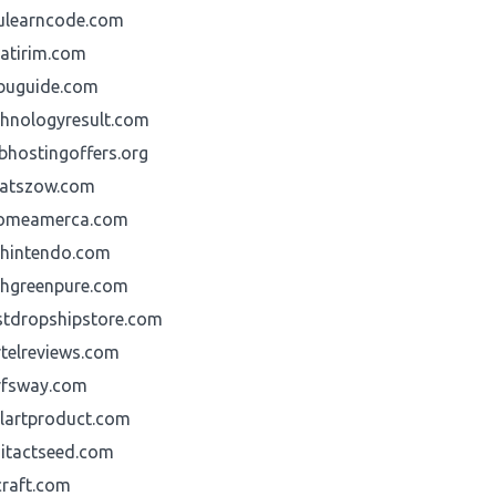
ulearncode.com
yatirim.com
buguide.com
chnologyresult.com
bhostingoffers.org
atszow.com
omeamerca.com
chintendo.com
chgreenpure.com
stdropshipstore.com
rtelreviews.com
rfsway.com
ilartproduct.com
gitactseed.com
craft.com