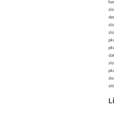
ba
sl
de
sl
sl
pk
pk
da
sl
pk
do
si
L