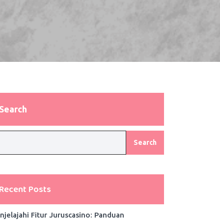
Search
Search
Recent Posts
jelajahi Fitur Juruscasino: Panduan