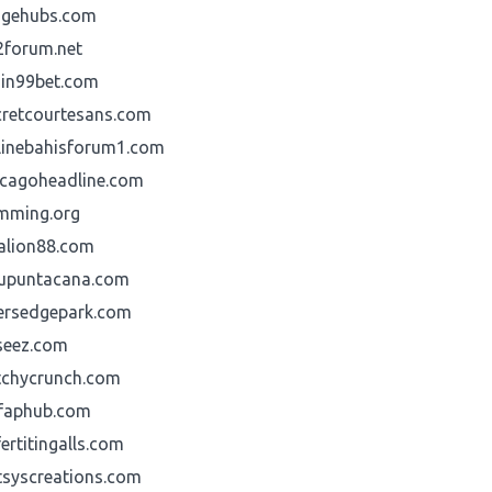
agehubs.com
2forum.net
gin99bet.com
cretcourtesans.com
linebahisforum1.com
icagoheadline.com
mming.org
jalion88.com
upuntacana.com
versedgepark.com
seez.com
tchycrunch.com
faphub.com
ertitingalls.com
tsyscreations.com