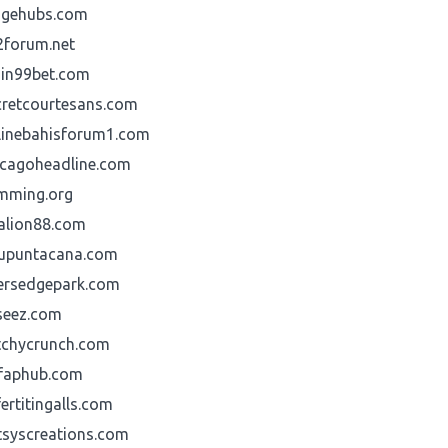
agehubs.com
2forum.net
gin99bet.com
cretcourtesans.com
linebahisforum1.com
icagoheadline.com
mming.org
jalion88.com
upuntacana.com
versedgepark.com
seez.com
tchycrunch.com
faphub.com
ertitingalls.com
tsyscreations.com