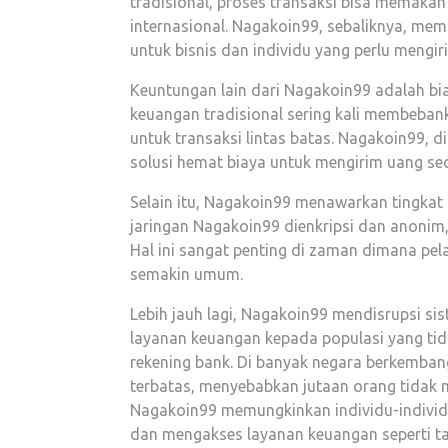
tradisional, proses transaksi bisa memakan 
internasional. Nagakoin99, sebaliknya, mem
untuk bisnis dan individu yang perlu mengir
Keuntungan lain dari Nagakoin99 adalah bi
keuangan tradisional sering kali membebank
untuk transaksi lintas batas. Nagakoin99, di
solusi hemat biaya untuk mengirim uang sec
Selain itu, Nagakoin99 menawarkan tingkat 
jaringan Nagakoin99 dienkripsi dan anoni
Hal ini sangat penting di zaman dimana pel
semakin umum.
Lebih jauh lagi, Nagakoin99 mendisrupsi s
layanan keuangan kepada populasi yang tid
rekening bank. Di banyak negara berkemban
terbatas, menyebabkan jutaan orang tidak 
Nagakoin99 memungkinkan individu-individu
dan mengakses layanan keuangan seperti t