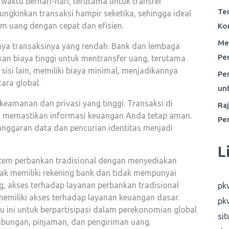
waktu berhari-hari, terutama untuk transfer
Te
ungkinkan transaksi hampir seketika, sehingga ideal
im uang dengan cepat dan efisien.
Ko
Me
aya transaksinya yang rendah. Bank dan lembaga
Pe
an biaya tinggi untuk mentransfer uang, terutama
 sisi lain, memiliki biaya minimal, menjadikannya
Pe
ara global.
un
keamanan dan privasi yang tinggi. Transaksi di
Raj
m, memastikan informasi keuangan Anda tetap aman.
Pe
anggaran data dan pencurian identitas menjadi
L
istem perbankan tradisional dengan menyediakan
ak memiliki rekening bank dan tidak mempunyai
g, akses terhadap layanan perbankan tradisional
pk
memiliki akses terhadap layanan keuangan dasar.
pk
 ini untuk berpartisipasi dalam perekonomian global
si
abungan, pinjaman, dan pengiriman uang.