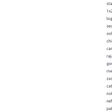
st
1x
lo
se
on
ch
ca
ra
go
ri
za
ca
no
nef
pa