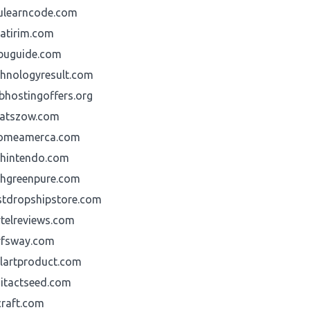
ulearncode.com
yatirim.com
buguide.com
chnologyresult.com
bhostingoffers.org
atszow.com
omeamerca.com
chintendo.com
chgreenpure.com
stdropshipstore.com
rtelreviews.com
rfsway.com
ilartproduct.com
gitactseed.com
craft.com