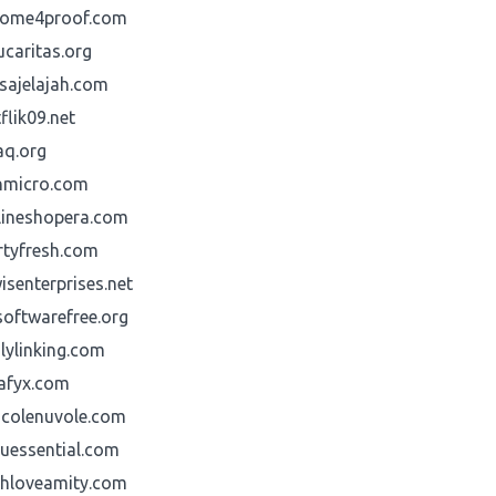
come4proof.com
ucaritas.org
nsajelajah.com
flik09.net
aq.org
nmicro.com
lineshopera.com
rtyfresh.com
isenterprises.net
softwarefree.org
lylinking.com
afyx.com
ocolenuvole.com
ouessential.com
thloveamity.com