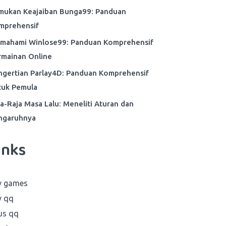
mukan Keajaiban Bunga99: Panduan
mprehensif
mahami Winlose99: Panduan Komprehensif
rmainan Online
ngertian Parlay4D: Panduan Komprehensif
tuk Pemula
a-Raja Masa Lalu: Meneliti Aturan dan
ngaruhnya
inks
v games
v qq
tus qq