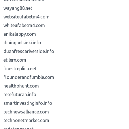
wayang88.net
websiteufabetm4.com
whiteufabetm4.com
anikalappy.com
dininghelsinki.info
duanfrescariverside.info
etilerx.com
finestreplica.net
flounderandfumble.com
healthohunt.com
retefuturah.info
smartinvestinginfo.info
technewsalliance.com
technonetmarket.com