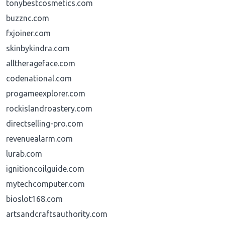
tonybestcosmetics.com
buzznc.com
fxjoiner.com
skinbykindra.com
alltherageface.com
codenational.com
progameexplorer.com
rockislandroastery.com
directselling-pro.com
revenuealarm.com
lurab.com
ignitioncoilguide.com
mytechcomputer.com
bioslot168.com
artsandcraftsauthority.com