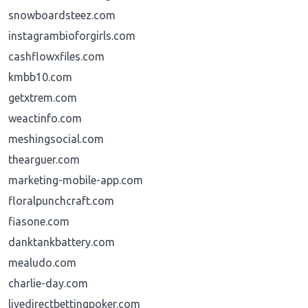
snowboardsteez.com
instagrambioforgirls.com
cashflowxfiles.com
kmbb10.com
getxtrem.com
weactinfo.com
meshingsocial.com
thearguer.com
marketing-mobile-app.com
floralpunchcraft.com
fiasone.com
danktankbattery.com
mealudo.com
charlie-day.com
livedirectbettingpoker.com