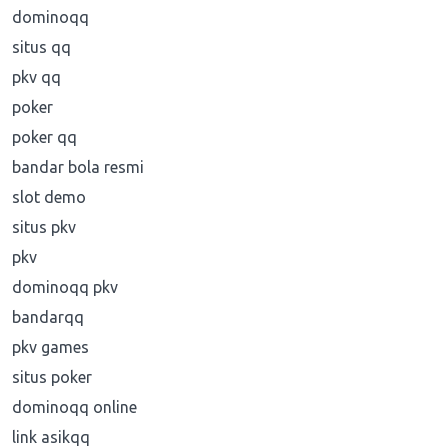
dominoqq
situs qq
pkv qq
poker
poker qq
bandar bola resmi
slot demo
situs pkv
pkv
dominoqq pkv
bandarqq
pkv games
situs poker
dominoqq online
link asikqq