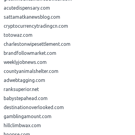
acutedispensary.com
sattamatkanewsblog.com
cryptocurrencytradingcn.com
totowaz.com
charlestonwipesettlement.com
brandfollowmarket.com
weeklyjobnews.com
countyanimalshelter.com
adwebtagging.com
ranksuperior.net
babystepahead.com
destinationoverlooked.com
gamblingamount.com
hillclimbwax.com
hnopse.com