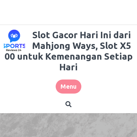
Skip
to
content
Slot Gacor Hari Ini dari
Mahjong Ways, Slot X5
00 untuk Kemenangan Setiap
Hari
Menu