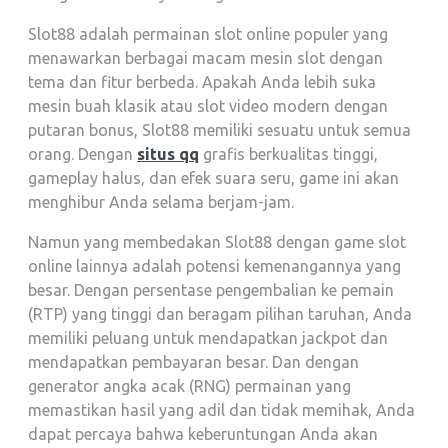
Slot88 adalah permainan slot online populer yang
menawarkan berbagai macam mesin slot dengan
tema dan fitur berbeda. Apakah Anda lebih suka
mesin buah klasik atau slot video modern dengan
putaran bonus, Slot88 memiliki sesuatu untuk semua
orang. Dengan
situs qq
grafis berkualitas tinggi,
gameplay halus, dan efek suara seru, game ini akan
menghibur Anda selama berjam-jam.
Namun yang membedakan Slot88 dengan game slot
online lainnya adalah potensi kemenangannya yang
besar. Dengan persentase pengembalian ke pemain
(RTP) yang tinggi dan beragam pilihan taruhan, Anda
memiliki peluang untuk mendapatkan jackpot dan
mendapatkan pembayaran besar. Dan dengan
generator angka acak (RNG) permainan yang
memastikan hasil yang adil dan tidak memihak, Anda
dapat percaya bahwa keberuntungan Anda akan