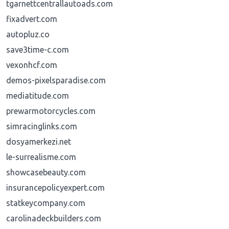
tgarnettcentrallautoads.com
fixadvert.com
autopluz.co
save3time-c.com
vexonhcf.com
demos-pixelsparadise.com
mediatitude.com
prewarmotorcycles.com
simracinglinks.com
dosyamerkezi.net
le-surrealisme.com
showcasebeauty.com
insurancepolicyexpert.com
statkeycompany.com
carolinadeckbuilders.com