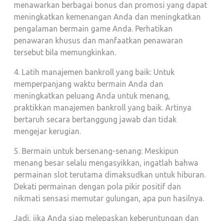
menawarkan berbagai bonus dan promosi yang dapat
meningkatkan kemenangan Anda dan meningkatkan
pengalaman bermain game Anda. Perhatikan
penawaran khusus dan manfaatkan penawaran
tersebut bila memungkinkan.
4. Latih manajemen bankroll yang baik: Untuk
memperpanjang waktu bermain Anda dan
meningkatkan peluang Anda untuk menang,
praktikkan manajemen bankroll yang baik. Artinya
bertaruh secara bertanggung jawab dan tidak
mengejar kerugian.
5. Bermain untuk bersenang-senang: Meskipun
menang besar selalu mengasyikkan, ingatlah bahwa
permainan slot terutama dimaksudkan untuk hiburan.
Dekati permainan dengan pola pikir positif dan
nikmati sensasi memutar gulungan, apa pun hasilnya.
Jadi, jika Anda siap melepaskan keberuntungan dan