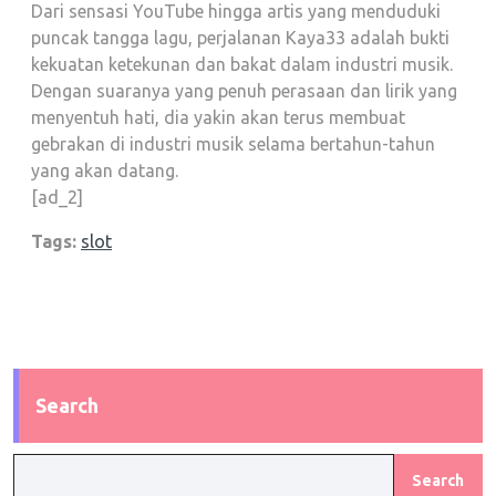
Dari sensasi YouTube hingga artis yang menduduki
puncak tangga lagu, perjalanan Kaya33 adalah bukti
kekuatan ketekunan dan bakat dalam industri musik.
Dengan suaranya yang penuh perasaan dan lirik yang
menyentuh hati, dia yakin akan terus membuat
gebrakan di industri musik selama bertahun-tahun
yang akan datang.
[ad_2]
Tags:
slot
Search
Search