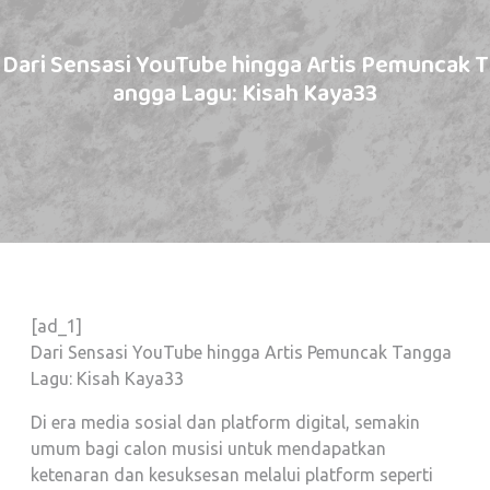
Dari Sensasi YouTube hingga Artis Pemuncak T
angga Lagu: Kisah Kaya33
[ad_1]
Dari Sensasi YouTube hingga Artis Pemuncak Tangga
Lagu: Kisah Kaya33
Di era media sosial dan platform digital, semakin
umum bagi calon musisi untuk mendapatkan
ketenaran dan kesuksesan melalui platform seperti