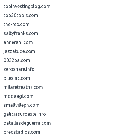
topinvestingblog.com
top50tools.com
the-rep.com
saltyfranks.com
annerani.com
jazzatude.com
0022pa.com
zeroshare.info
bilesinc.com
milaretreatnz.com
modaagi.com
smallvilleph.com
galiciasuroeste.info
batallasdeguerra.com
dregstudios.com