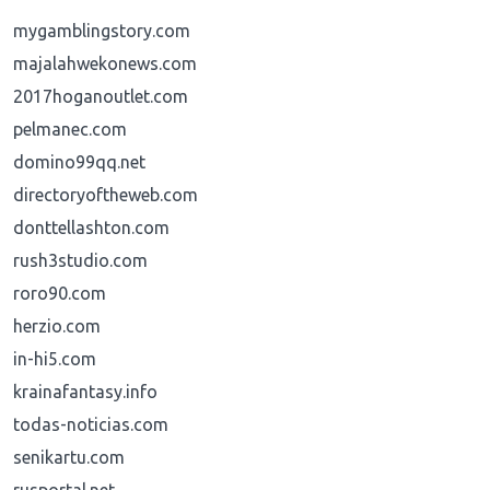
mygamblingstory.com
majalahwekonews.com
2017hoganoutlet.com
pelmanec.com
domino99qq.net
directoryoftheweb.com
donttellashton.com
rush3studio.com
roro90.com
herzio.com
in-hi5.com
krainafantasy.info
todas-noticias.com
senikartu.com