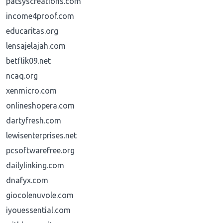
patsyscreations.com
income4proof.com
educaritas.org
lensajelajah.com
betflik09.net
ncaq.org
xenmicro.com
onlineshopera.com
dartyfresh.com
lewisenterprises.net
pcsoftwarefree.org
dailylinking.com
dnafyx.com
giocolenuvole.com
iyouessential.com