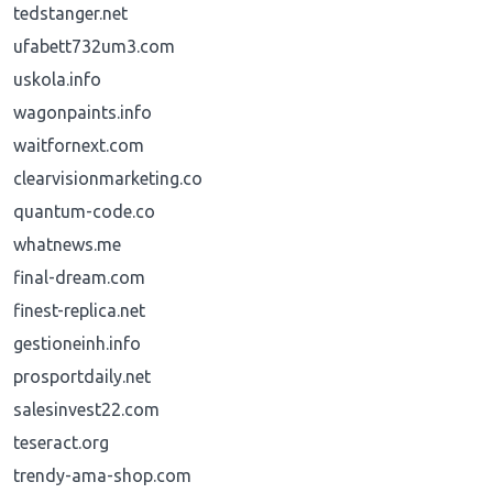
tedstanger.net
ufabett732um3.com
uskola.info
wagonpaints.info
waitfornext.com
clearvisionmarketing.co
quantum-code.co
whatnews.me
final-dream.com
finest-replica.net
gestioneinh.info
prosportdaily.net
salesinvest22.com
teseract.org
trendy-ama-shop.com