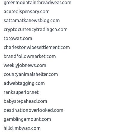
greenmountainthreadwear.com
acutedispensary.com
sattamatkanewsblog.com
cryptocurrencytradingcn.com
totowaz.com
charlestonwipesettlement.com
brandfollowmarket.com
weeklyjobnews.com
countyanimalshelter.com
adwebtagging.com
ranksuperior.net
babystepahead.com
destinationoverlooked.com
gamblingamount.com
hillclimbwax.com