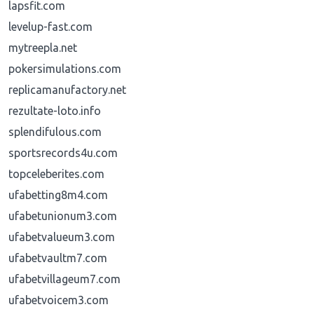
lapsfit.com
levelup-fast.com
mytreepla.net
pokersimulations.com
replicamanufactory.net
rezultate-loto.info
splendifulous.com
sportsrecords4u.com
topceleberites.com
ufabetting8m4.com
ufabetunionum3.com
ufabetvalueum3.com
ufabetvaultm7.com
ufabetvillageum7.com
ufabetvoicem3.com