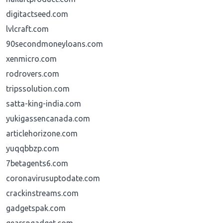
digitactseed.com
lvlcraft.com
90secondmoneyloans.com
xenmicro.com
rodrovers.com
tripssolution.com
satta-king-india.com
yukigassencanada.com
articlehorizone.com
yuqqbbzp.com
7betagents6.com
coronavirusuptodate.com
crackinstreams.com
gadgetspak.com