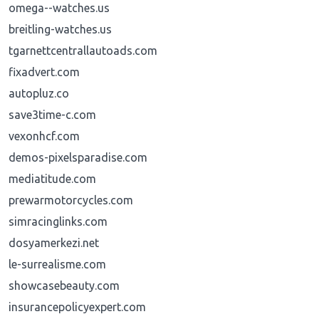
omega--watches.us
breitling-watches.us
tgarnettcentrallautoads.com
fixadvert.com
autopluz.co
save3time-c.com
vexonhcf.com
demos-pixelsparadise.com
mediatitude.com
prewarmotorcycles.com
simracinglinks.com
dosyamerkezi.net
le-surrealisme.com
showcasebeauty.com
insurancepolicyexpert.com