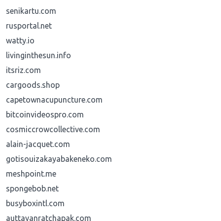
senikartu.com
rusportal.net
watty.io
livinginthesun.info
itsriz.com
cargoods.shop
capetownacupuncture.com
bitcoinvideospro.com
cosmiccrowcollective.com
alain-jacquet.com
gotisouizakayabakeneko.com
meshpoint.me
spongebob.net
busyboxintl.com
auttayanratchapak.com