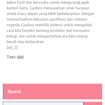
bakar fosil dan berusaha untuk mengurangi jejak
karbon kami, Gasbos menawarkan sinar harapan
untuk masa depan yang lebih berkelanjutan. Dengan
memanfaatkan kekuatan gasifikasi dan sintesis
organik, Gasbos memiliki potensi untuk mengubah
cara kita berpikir tentang produksi dan konsumsi
energi, dan untuk mengantarkan era baru energi
bersih dan terbarukan.
[ad_2]
Tags:
slot
Search