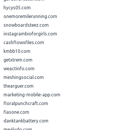
hycys05.com
onemoremilerunning.com
snowboardsteez.com
instagrambioforgirls.com
cashflowxfiles.com
kmbb10.com
getxtrem.com
weactinfo.com
meshingsocial.com
thearguer.com
marketing-mobile-app.com
floralpunchcraft.com
fiasone.com
danktankbattery.com
mealudo.com