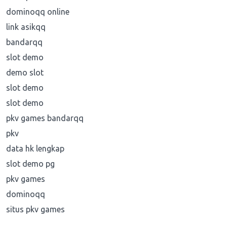
dominoqq online
link asikqq
bandarqq
slot demo
demo slot
slot demo
slot demo
pkv games bandarqq
pkv
data hk lengkap
slot demo pg
pkv games
dominoqq
situs pkv games