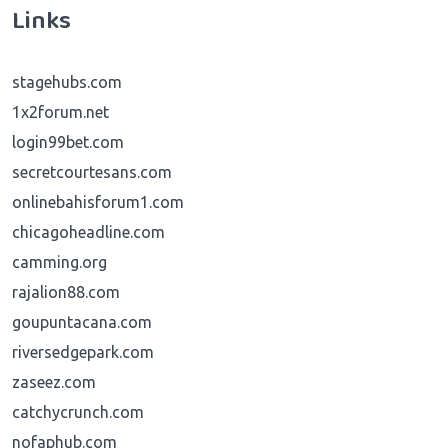
Links
stagehubs.com
1x2forum.net
login99bet.com
secretcourtesans.com
onlinebahisforum1.com
chicagoheadline.com
camming.org
rajalion88.com
goupuntacana.com
riversedgepark.com
zaseez.com
catchycrunch.com
nofaphub.com