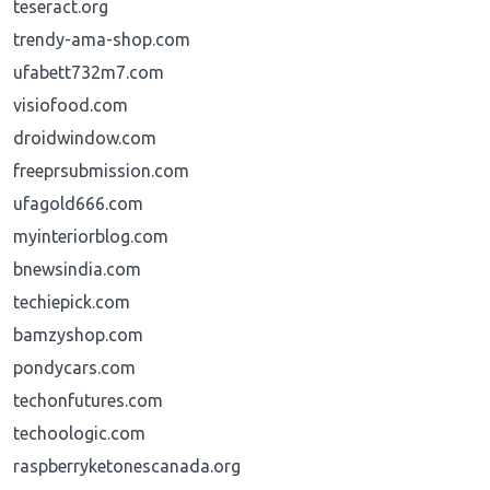
teseract.org
trendy-ama-shop.com
ufabett732m7.com
visiofood.com
droidwindow.com
freeprsubmission.com
ufagold666.com
myinteriorblog.com
bnewsindia.com
techiepick.com
bamzyshop.com
pondycars.com
techonfutures.com
techoologic.com
raspberryketonescanada.org