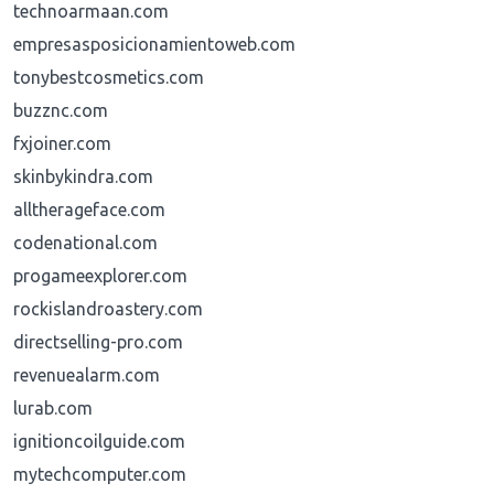
technoarmaan.com
empresasposicionamientoweb.com
tonybestcosmetics.com
buzznc.com
fxjoiner.com
skinbykindra.com
alltherageface.com
codenational.com
progameexplorer.com
rockislandroastery.com
directselling-pro.com
revenuealarm.com
lurab.com
ignitioncoilguide.com
mytechcomputer.com