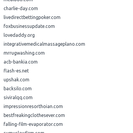
charlie-day.com
livedirectbettingpoker.com
foxbusinessupdate.com
lovedaddy.org
integrativemedicalmassageplano.com
mrrugwashing.com
acb-bankia.com
flash-es.net
upshak.com
backsilo.com
siviralqq.com
impressionresorthoian.com
bestfreakingclothesever.com
falling-film-evaporator.com