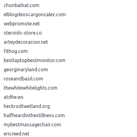
chonbaihat.com
elblogdeoscargonzalez.com
webpromote.net
steroids-store.co
arteydecoracion.net
fithog.com
bestlaptopbestmonitor.com
georginaryland.com
roseandbasil.com
thewhitewhitelights.com
atdhe.ws
heckrodtwetland.org
halfheardinthestillness.com
mybestmassagechair.com
ericreed.net