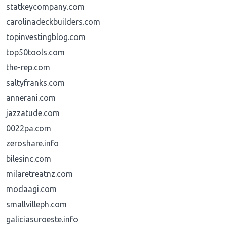
statkeycompany.com
carolinadeckbuilders.com
topinvestingblog.com
top50tools.com
the-rep.com
saltyfranks.com
annerani.com
jazzatude.com
0022pa.com
zeroshare.info
bilesinc.com
milaretreatnz.com
modaagi.com
smallvilleph.com
galiciasuroeste.info