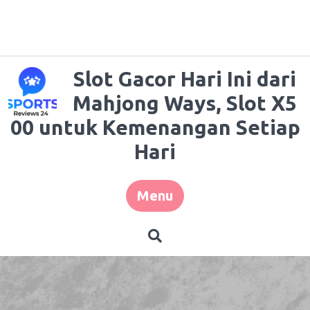
Skip
to
content
Slot Gacor Hari Ini dari
Mahjong Ways, Slot X5
00 untuk Kemenangan Setiap
Hari
Menu