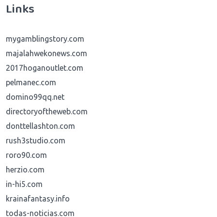
Links
mygamblingstory.com
majalahwekonews.com
2017hoganoutlet.com
pelmanec.com
domino99qq.net
directoryoftheweb.com
donttellashton.com
rush3studio.com
roro90.com
herzio.com
in-hi5.com
krainafantasy.info
todas-noticias.com