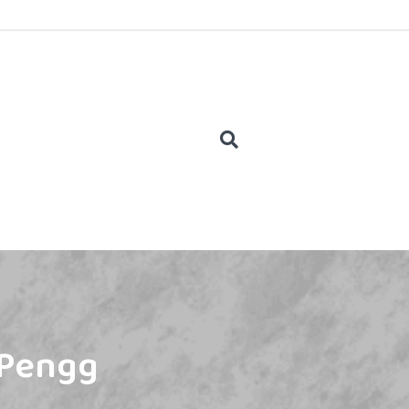
 Pengg