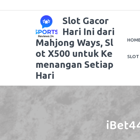
Skip
to
Slot Gacor
content
Hari Ini dari
Mahjong Ways, Sl
HOM
ot X500 untuk Ke
SLOT
menangan Setiap
Hari
iBet4