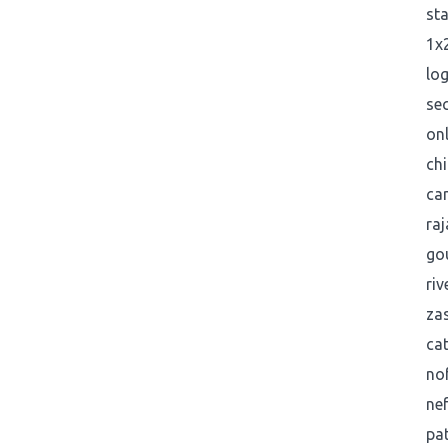
st
1x
lo
se
on
ch
ca
ra
go
ri
za
ca
no
nef
pa