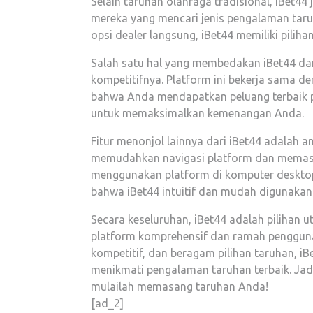
Selain taruhan olahraga tradisional, iBet4
mereka yang mencari jenis pengalaman taru
opsi dealer langsung, iBet44 memiliki piliha
Salah satu hal yang membedakan iBet44 dar
kompetitifnya. Platform ini bekerja sama 
bahwa Anda mendapatkan peluang terbaik 
untuk memaksimalkan kemenangan Anda.
Fitur menonjol lainnya dari iBet44 adalah
memudahkan navigasi platform dan memasan
menggunakan platform di komputer desktop
bahwa iBet44 intuitif dan mudah digunakan
Secara keseluruhan, iBet44 adalah pilihan 
platform komprehensif dan ramah pengguna
kompetitif, dan beragam pilihan taruhan, 
menikmati pengalaman taruhan terbaik. Jad
mulailah memasang taruhan Anda!
[ad_2]