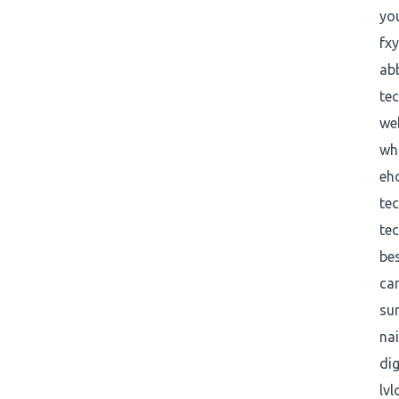
yo
fx
ab
te
we
wh
eh
te
te
be
ca
su
na
di
lvl