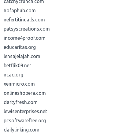
catchycrunch.com
nofaphub.com
nefertitingalls.com
patsyscreations.com
income4proof.com
educaritas.org
lensajelajah.com
betflik09.net
ncaq.org
xenmicro.com
onlineshopera.com
dartyfresh.com
lewisenterprises.net
pcsoftwarefree.org
dailylinking.com