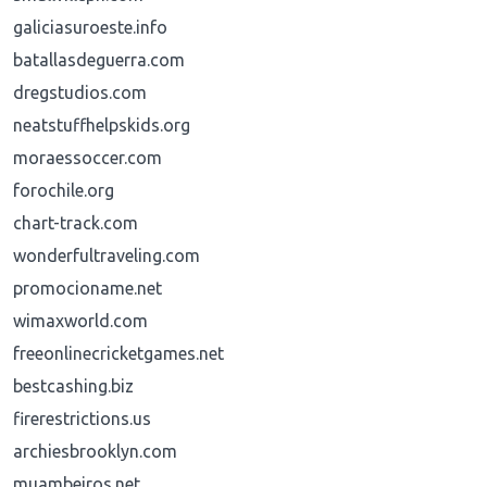
galiciasuroeste.info
batallasdeguerra.com
dregstudios.com
neatstuffhelpskids.org
moraessoccer.com
forochile.org
chart-track.com
wonderfultraveling.com
promocioname.net
wimaxworld.com
freeonlinecricketgames.net
bestcashing.biz
firerestrictions.us
archiesbrooklyn.com
muambeiros.net