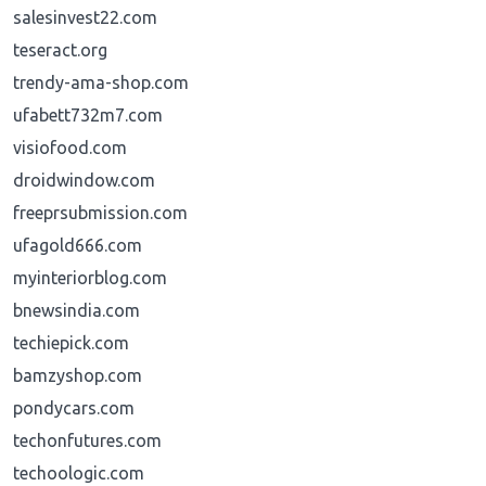
salesinvest22.com
teseract.org
trendy-ama-shop.com
ufabett732m7.com
visiofood.com
droidwindow.com
freeprsubmission.com
ufagold666.com
myinteriorblog.com
bnewsindia.com
techiepick.com
bamzyshop.com
pondycars.com
techonfutures.com
techoologic.com