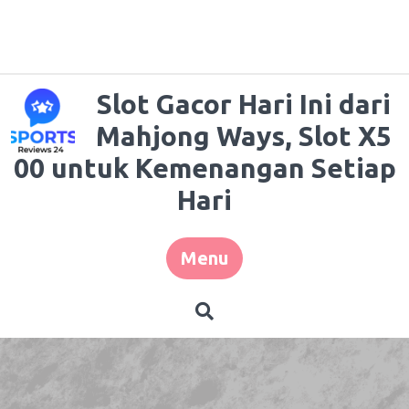
Skip
to
content
Slot Gacor Hari Ini dari
Mahjong Ways, Slot X5
00 untuk Kemenangan Setiap
Hari
Menu