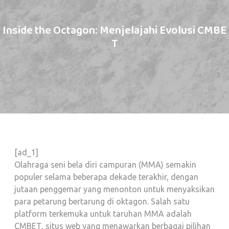
Inside the Octagon: Menjelajahi Evolusi CMBE
T
[ad_1]
Olahraga seni bela diri campuran (MMA) semakin
populer selama beberapa dekade terakhir, dengan
jutaan penggemar yang menonton untuk menyaksikan
para petarung bertarung di oktagon. Salah satu
platform terkemuka untuk taruhan MMA adalah
CMBET, situs web yang menawarkan berbagai pilihan