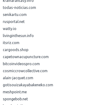
krainafantasy.info
todas-noticias.com
senikartu.com
rusportal.net
watty.io
livinginthesun.info
itsriz.com
cargoods.shop
capetownacupuncture.com
bitcoinvideospro.com
cosmiccrowcollective.com
alain-jacquet.com
gotisouizakayabakeneko.com
meshpoint.me
spongebob.net