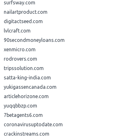
surfsway.com
nailartproduct.com
digitactseed.com
lvlcraft.com
90secondmoneyloans.com
xenmicro.com
rodrovers.com
tripssolution.com
satta-king-india.com
yukigassencanada.com
articlehorizone.com
yuqqbbzp.com
7betagents6.com
coronavirusuptodate.com
crackinstreams.com