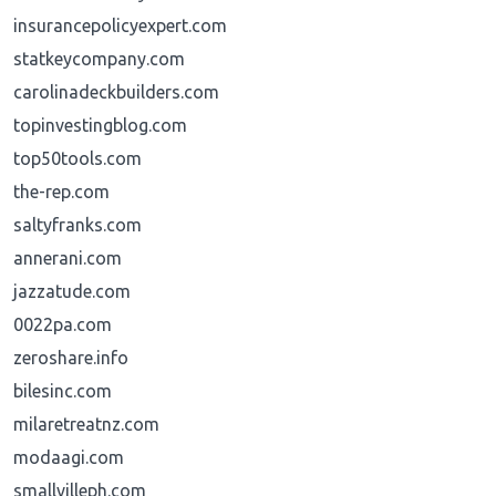
insurancepolicyexpert.com
statkeycompany.com
carolinadeckbuilders.com
topinvestingblog.com
top50tools.com
the-rep.com
saltyfranks.com
annerani.com
jazzatude.com
0022pa.com
zeroshare.info
bilesinc.com
milaretreatnz.com
modaagi.com
smallvilleph.com