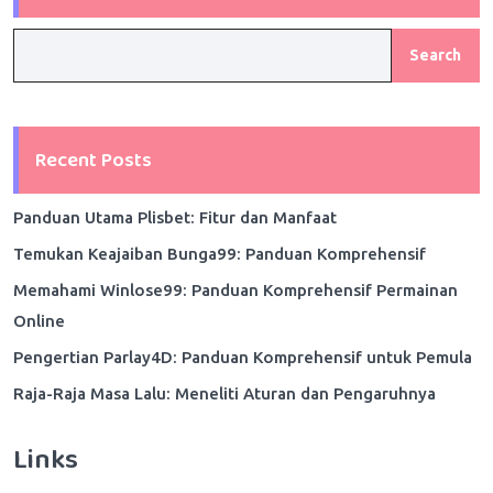
Search
Recent Posts
Panduan Utama Plisbet: Fitur dan Manfaat
Temukan Keajaiban Bunga99: Panduan Komprehensif
Memahami Winlose99: Panduan Komprehensif Permainan
Online
Pengertian Parlay4D: Panduan Komprehensif untuk Pemula
Raja-Raja Masa Lalu: Meneliti Aturan dan Pengaruhnya
Links