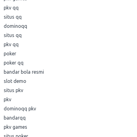
pkv qq
situs qq
dominoqq
situs qq
pkv qq
poker
poker qq
bandar bola resmi
slot demo
situs pkv
pkv
dominoqq pkv
bandarqq
pkv games
situs poker