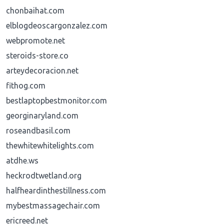
chonbaihat.com
elblogdeoscargonzalez.com
webpromote.net
steroids-store.co
arteydecoracion.net
fithog.com
bestlaptopbestmonitor.com
georginaryland.com
roseandbasil.com
thewhitewhitelights.com
atdhe.ws
heckrodtwetland.org
halfheardinthestillness.com
mybestmassagechair.com
ericreed.net