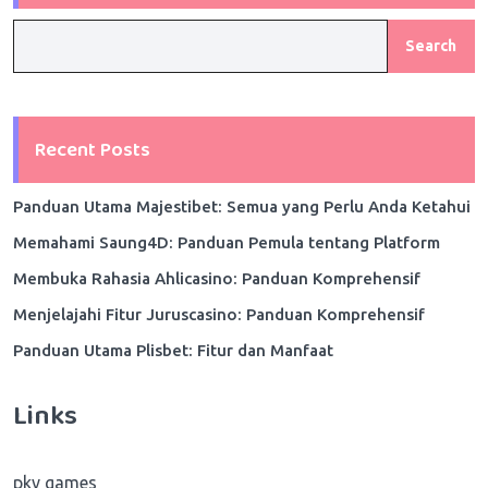
Search
Recent Posts
Panduan Utama Majestibet: Semua yang Perlu Anda Ketahui
Memahami Saung4D: Panduan Pemula tentang Platform
Membuka Rahasia Ahlicasino: Panduan Komprehensif
Menjelajahi Fitur Juruscasino: Panduan Komprehensif
Panduan Utama Plisbet: Fitur dan Manfaat
Links
pkv games