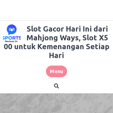
Skip
to
content
Slot Gacor Hari Ini dari
Mahjong Ways, Slot X5
00 untuk Kemenangan Setiap
Hari
Menu