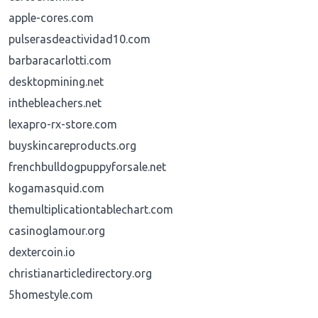
apple-cores.com
pulserasdeactividad10.com
barbaracarlotti.com
desktopmining.net
inthebleachers.net
lexapro-rx-store.com
buyskincareproducts.org
frenchbulldogpuppyforsale.net
kogamasquid.com
themultiplicationtablechart.com
casinoglamour.org
dextercoin.io
christianarticledirectory.org
5homestyle.com