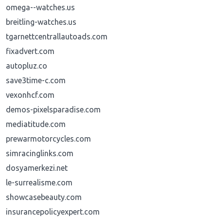
omega--watches.us
breitling-watches.us
tgarnettcentrallautoads.com
fixadvert.com
autopluz.co
save3time-c.com
vexonhcf.com
demos-pixelsparadise.com
mediatitude.com
prewarmotorcycles.com
simracinglinks.com
dosyamerkezi.net
le-surrealisme.com
showcasebeauty.com
insurancepolicyexpert.com