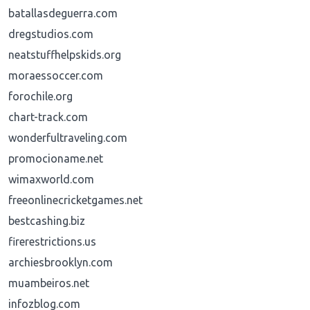
batallasdeguerra.com
dregstudios.com
neatstuffhelpskids.org
moraessoccer.com
forochile.org
chart-track.com
wonderfultraveling.com
promocioname.net
wimaxworld.com
freeonlinecricketgames.net
bestcashing.biz
firerestrictions.us
archiesbrooklyn.com
muambeiros.net
infozblog.com