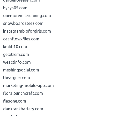
gardenofeaten.com
hycys05.com
onemoremilerunning.com
snowboardsteez.com
instagrambioforgirls.com
cashflowxfiles.com
kmbb10.com
getxtrem.com
weactinfo.com
meshingsocial.com
thearguer.com
marketing-mobile-app.com
floralpunchcraft.com
fiasone.com
danktankbattery.com