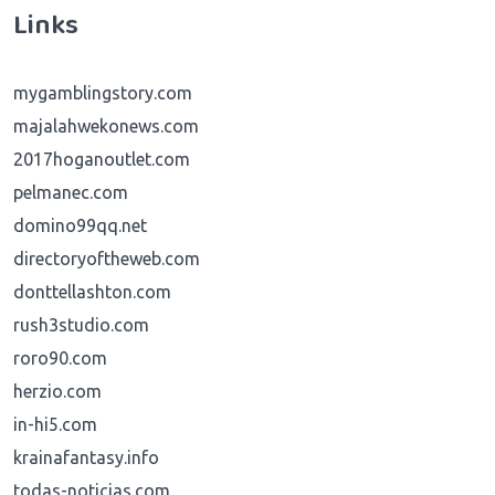
Links
mygamblingstory.com
majalahwekonews.com
2017hoganoutlet.com
pelmanec.com
domino99qq.net
directoryoftheweb.com
donttellashton.com
rush3studio.com
roro90.com
herzio.com
in-hi5.com
krainafantasy.info
todas-noticias.com