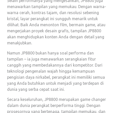
Selain performanya yang mengesankan, JP8800 juga
menawarkan tampilan yang memukau. Dengan warna-
warna cerah, kontras tajam, dan resolusi sebening
kristal, layar perangkat ini sungguh menarik untuk
dilihat. Baik Anda menonton film, bermain game, atau
mengerjakan proyek desain grafis, tampilan JP8800
akan menghidupkan konten Anda dengan detail yang
menakjubkan.
Namun JP8800 bukan hanya soal performa dan
tampilan – ia juga menawarkan serangkaian fitur
canggih yang membedakannya dari kompetitor. Dari
teknologi pengenalan wajah hingga kemampuan
pengisian daya nirkabel, perangkat ini memiliki semua
yang Anda butuhkan untuk menjadi yang terdepan di
dunia yang serba cepat saat ini.
Secara keseluruhan, JP8800 merupakan game changer
dalam dunia perangkat berperforma tinggi. Dengan
prosesornya yang bertenaga, tampilan memukau, dan