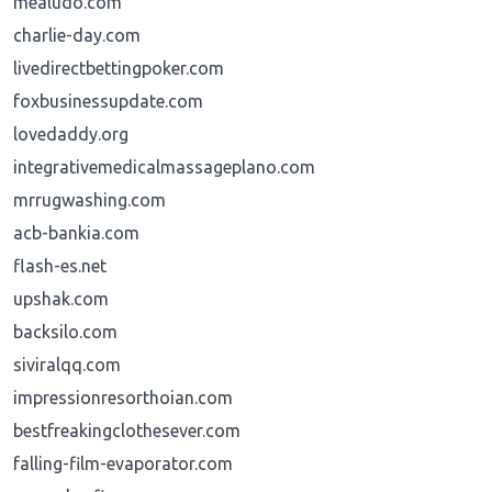
mealudo.com
charlie-day.com
livedirectbettingpoker.com
foxbusinessupdate.com
lovedaddy.org
integrativemedicalmassageplano.com
mrrugwashing.com
acb-bankia.com
flash-es.net
upshak.com
backsilo.com
siviralqq.com
impressionresorthoian.com
bestfreakingclothesever.com
falling-film-evaporator.com