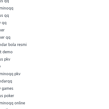
tus qq
minoqq
tus qq
v qq
ker
ker qq
ndar bola resmi
ot demo
us pkv
v
minoqq pkv
ndarqq
v games
us poker
minoqq online