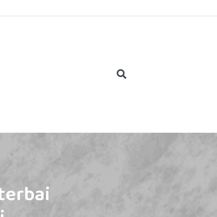
terbai
i