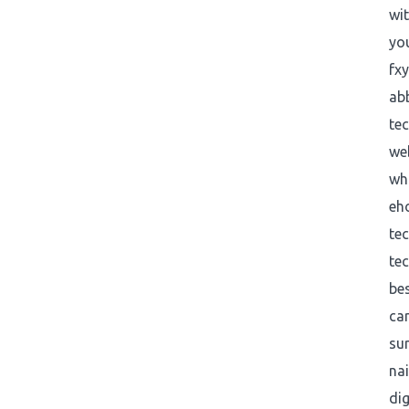
wi
yo
fx
ab
te
we
wh
eh
te
te
be
ca
su
na
di