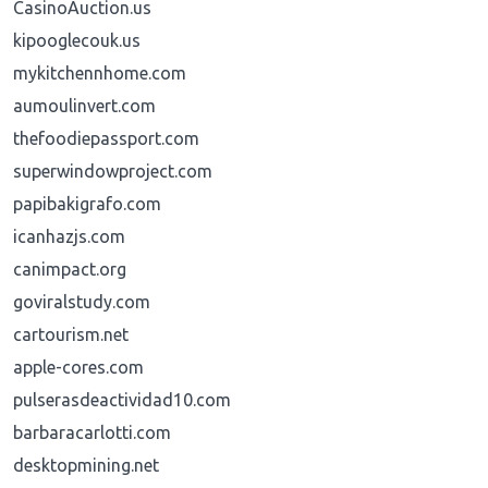
CasinoAuction.us
kipooglecouk.us
mykitchennhome.com
aumoulinvert.com
thefoodiepassport.com
superwindowproject.com
papibakigrafo.com
icanhazjs.com
canimpact.org
goviralstudy.com
cartourism.net
apple-cores.com
pulserasdeactividad10.com
barbaracarlotti.com
desktopmining.net