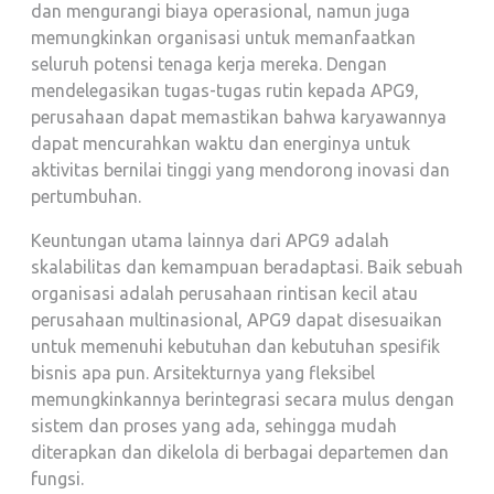
dan mengurangi biaya operasional, namun juga
memungkinkan organisasi untuk memanfaatkan
seluruh potensi tenaga kerja mereka. Dengan
mendelegasikan tugas-tugas rutin kepada APG9,
perusahaan dapat memastikan bahwa karyawannya
dapat mencurahkan waktu dan energinya untuk
aktivitas bernilai tinggi yang mendorong inovasi dan
pertumbuhan.
Keuntungan utama lainnya dari APG9 adalah
skalabilitas dan kemampuan beradaptasi. Baik sebuah
organisasi adalah perusahaan rintisan kecil atau
perusahaan multinasional, APG9 dapat disesuaikan
untuk memenuhi kebutuhan dan kebutuhan spesifik
bisnis apa pun. Arsitekturnya yang fleksibel
memungkinkannya berintegrasi secara mulus dengan
sistem dan proses yang ada, sehingga mudah
diterapkan dan dikelola di berbagai departemen dan
fungsi.