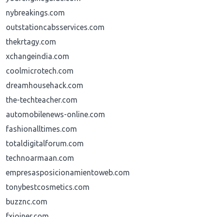
nybreakings.com
outstationcabsservices.com
thekrtagy.com
xchangeindia.com
coolmicrotech.com
dreamhousehack.com
the-techteacher.com
automobilenews-online.com
fashionalltimes.com
totaldigitalforum.com
technoarmaan.com
empresasposicionamientoweb.com
tonybestcosmetics.com
buzznc.com
fxjoiner.com