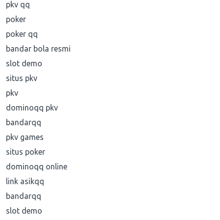
pkv qq
poker
poker qq
bandar bola resmi
slot demo
situs pkv
pkv
dominoqq pkv
bandarqq
pkv games
situs poker
dominoqq online
link asikqq
bandarqq
slot demo