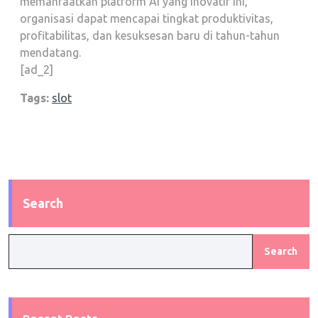
memanfaatkan platform AI yang inovatif ini,
organisasi dapat mencapai tingkat produktivitas,
profitabilitas, dan kesuksesan baru di tahun-tahun
mendatang.
[ad_2]
Tags:
slot
Search
Search