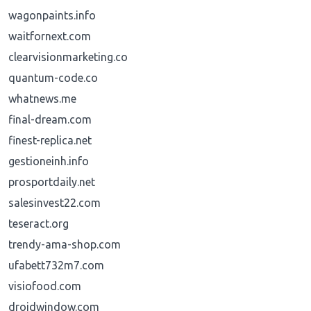
wagonpaints.info
waitfornext.com
clearvisionmarketing.co
quantum-code.co
whatnews.me
final-dream.com
finest-replica.net
gestioneinh.info
prosportdaily.net
salesinvest22.com
teseract.org
trendy-ama-shop.com
ufabett732m7.com
visiofood.com
droidwindow.com