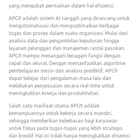
yang mengubah permainan dalam hal efisiensi.
APG9 adalah sistem AI canggih yang dirancang untuk
mengotomatisasi dan mengoptimalkan berbagai
tugas dan proses dalam suatu organisasi. Mulai dari
analisis data dan pengambilan keputusan hingga
layanan pelanggan dan manajemen rantai pasokan,
APG9 mampu menangani beragam fungsi dengan
cepat dan akurat. Dengan memanfaatkan algoritme
pembelajaran mesin dan analisis prediktif, APG9
dapat belajar dari pengalaman masa lalu dan
melakukan penyesuaian secara real-time untuk
meningkatkan kinerja dan produktivitas.
Salah satu manfaat utama APG9 adalah
kemampuannya untuk bekerja secara mandiri,
sehingga memberikan kebebasan bagi karyawan
untuk fokus pada tugas-tugas yang lebih strategis
dan kreatif. Hal ini tidak hanya meningkatkan efisiensi