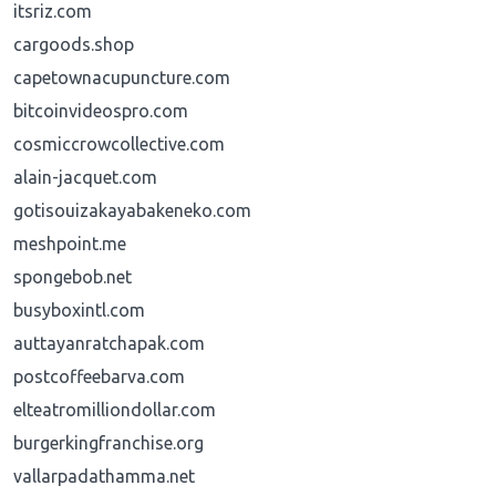
itsriz.com
cargoods.shop
capetownacupuncture.com
bitcoinvideospro.com
cosmiccrowcollective.com
alain-jacquet.com
gotisouizakayabakeneko.com
meshpoint.me
spongebob.net
busyboxintl.com
auttayanratchapak.com
postcoffeebarva.com
elteatromilliondollar.com
burgerkingfranchise.org
vallarpadathamma.net