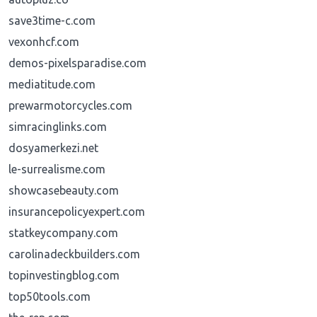
save3time-c.com
vexonhcf.com
demos-pixelsparadise.com
mediatitude.com
prewarmotorcycles.com
simracinglinks.com
dosyamerkezi.net
le-surrealisme.com
showcasebeauty.com
insurancepolicyexpert.com
statkeycompany.com
carolinadeckbuilders.com
topinvestingblog.com
top50tools.com