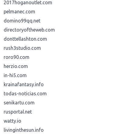
2017hoganoutlet.com
pelmanec.com
domino99qq.net
directoryoftheweb.com
donttellashton.com
rush3studio.com
roro90.com
herzio.com
in-hi5.com
krainafantasy.info
todas-noticias.com
senikartu.com
rusportal.net
watty.io
livinginthesun.info