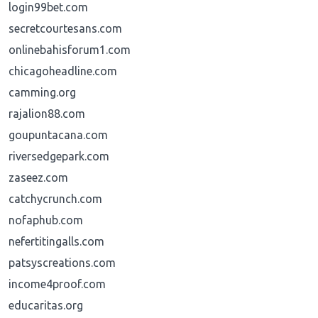
login99bet.com
secretcourtesans.com
onlinebahisforum1.com
chicagoheadline.com
camming.org
rajalion88.com
goupuntacana.com
riversedgepark.com
zaseez.com
catchycrunch.com
nofaphub.com
nefertitingalls.com
patsyscreations.com
income4proof.com
educaritas.org