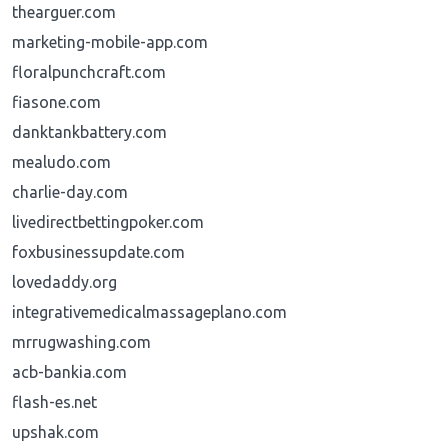
thearguer.com
marketing-mobile-app.com
floralpunchcraft.com
fiasone.com
danktankbattery.com
mealudo.com
charlie-day.com
livedirectbettingpoker.com
foxbusinessupdate.com
lovedaddy.org
integrativemedicalmassageplano.com
mrrugwashing.com
acb-bankia.com
flash-es.net
upshak.com