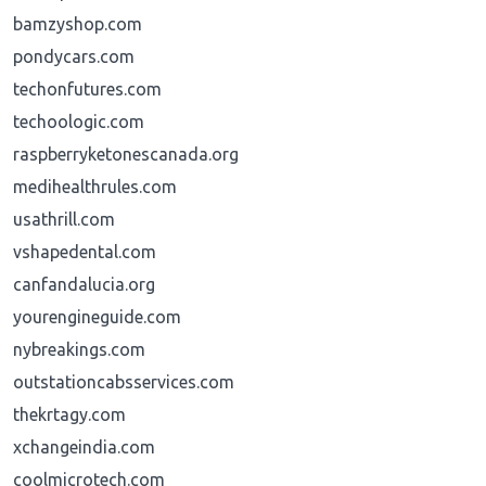
bamzyshop.com
pondycars.com
techonfutures.com
techoologic.com
raspberryketonescanada.org
medihealthrules.com
usathrill.com
vshapedental.com
canfandalucia.org
yourengineguide.com
nybreakings.com
outstationcabsservices.com
thekrtagy.com
xchangeindia.com
coolmicrotech.com