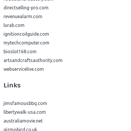
directselling-pro.com
revenuealarm.com
lurab.com
ignitioncoilguide.com
mytechcomputer.com
bioslot168.com
artsandcraftsauthority.com
webservicelive.com
Links
jimsfamousbbq.com
libertywalk-usa.com
australiamovie.net
gizmobird.co.uk