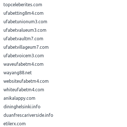
topceleberites.com
ufabetting8m4.com
ufabetunionum3.com
ufabetvalueum3.com
ufabetvaultm7.com
ufabetvillageum7.com
ufabetvoicem3.com
waveufabetm4.com
wayang88.net
websiteufabetm4.com
whiteufabetm4.com
anikalappy.com
dininghelsinki.info
duanfrescariverside.info
etilerx.com