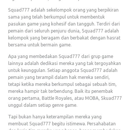
Squad777 adalah sekelompok orang yang berpikiran
sama yang telah berkumpul untuk membentuk
pasukan game yang kohesif dan tangguh. Terdiri dari
pemain dari seluruh penjuru dunia, Squad777 adalah
kelompok yang beragam dan berbakat dengan hasrat
bersama untuk bermain game.
Apa yang membedakan Squad777 dari grup game
lainnya adalah dedikasi mereka yang tak tergoyahkan
untuk keunggulan. Setiap anggota Squad777 adalah
pemain yang terampil dalam hak mereka sendiri,
tetapi ketika mereka berkumpul sebagai sebuah tim,
mereka hampir tak terbendung. Baik itu penembak
orang pertama, Battle Royales, atau MOBA, Skuad777
unggul dalam setiap genre game.
Tapi bukan hanya keterampilan mereka yang
membuat Squad777 begitu istimewa. Persahabatan