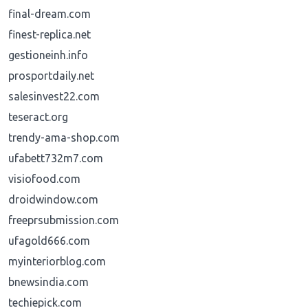
final-dream.com
finest-replica.net
gestioneinh.info
prosportdaily.net
salesinvest22.com
teseract.org
trendy-ama-shop.com
ufabett732m7.com
visiofood.com
droidwindow.com
freeprsubmission.com
ufagold666.com
myinteriorblog.com
bnewsindia.com
techiepick.com