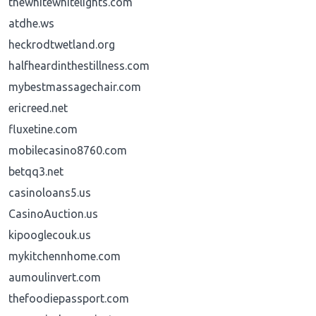
thewhitewhitelights.com
atdhe.ws
heckrodtwetland.org
halfheardinthestillness.com
mybestmassagechair.com
ericreed.net
fluxetine.com
mobilecasino8760.com
betqq3.net
casinoloans5.us
CasinoAuction.us
kipooglecouk.us
mykitchennhome.com
aumoulinvert.com
thefoodiepassport.com