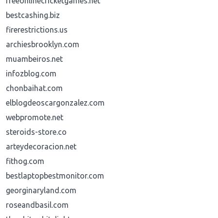
freeonlinecricketgames.net
bestcashing.biz
firerestrictions.us
archiesbrooklyn.com
muambeiros.net
infozblog.com
chonbaihat.com
elblogdeoscargonzalez.com
webpromote.net
steroids-store.co
arteydecoracion.net
fithog.com
bestlaptopbestmonitor.com
georginaryland.com
roseandbasil.com