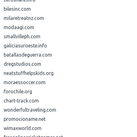
bilesinc.com
milaretreatnz.com
modaagi.com
smallvilleph.com
galiciasuroeste.info
batallasdeguerra.com
dregstudios.com
neatstuffhelpskids.org
moraessoccer.com
forochile.org
chart-track.com
wonderfultraveling.com
promocioname.net
wimaxworld.com