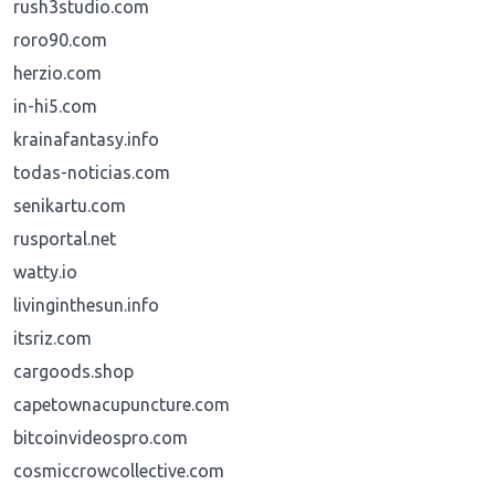
rush3studio.com
roro90.com
herzio.com
in-hi5.com
krainafantasy.info
todas-noticias.com
senikartu.com
rusportal.net
watty.io
livinginthesun.info
itsriz.com
cargoods.shop
capetownacupuncture.com
bitcoinvideospro.com
cosmiccrowcollective.com