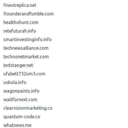
finestreplica.net
flounderandfumble.com
healthohunt.com
retefuturah.info
smartinvestinginfo.info
technewsalliance.com
technonetmarket.com
tedstanger.net
ufabett732um3.com
uskola.info
wagonpaints.info
waitfornext.com
clearvisionmarketing.co
quantum-code.co
whatnews.me