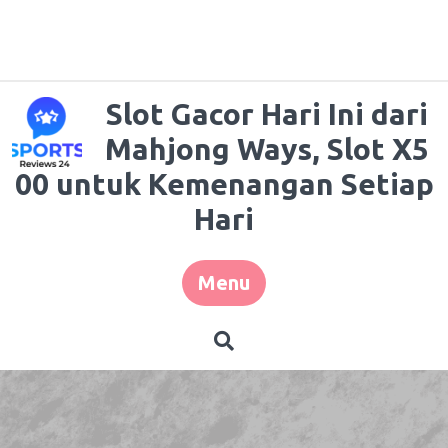
Skip
to
content
Slot Gacor Hari Ini dari
Mahjong Ways, Slot X5
00 untuk Kemenangan Setiap
Hari
Menu