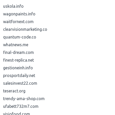
uskola.info
wagonpaints.info
waitfornext.com
clearvisionmarketing.co
quantum-code.co
whatnews.me
final-dream.com
finest-replica.net
gestioneinh.info
prosportdaily.net
salesinvest22.com
teseract.org
trendy-ama-shop.com
ufabett732m7.com
visiofood.com