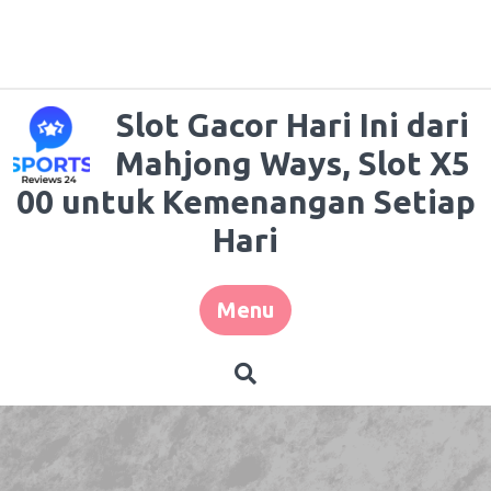
Skip
to
content
Slot Gacor Hari Ini dari
Mahjong Ways, Slot X5
00 untuk Kemenangan Setiap
Hari
Menu