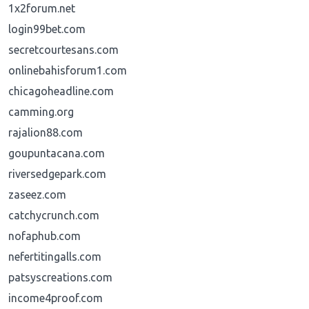
1x2forum.net
login99bet.com
secretcourtesans.com
onlinebahisforum1.com
chicagoheadline.com
camming.org
rajalion88.com
goupuntacana.com
riversedgepark.com
zaseez.com
catchycrunch.com
nofaphub.com
nefertitingalls.com
patsyscreations.com
income4proof.com