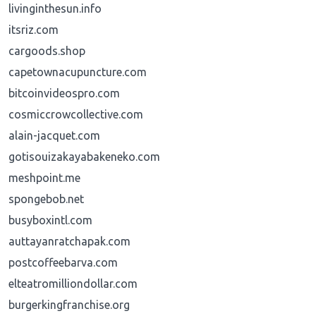
livinginthesun.info
itsriz.com
cargoods.shop
capetownacupuncture.com
bitcoinvideospro.com
cosmiccrowcollective.com
alain-jacquet.com
gotisouizakayabakeneko.com
meshpoint.me
spongebob.net
busyboxintl.com
auttayanratchapak.com
postcoffeebarva.com
elteatromilliondollar.com
burgerkingfranchise.org