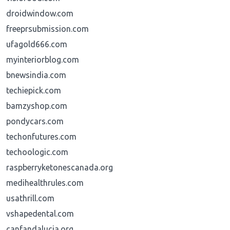
droidwindow.com
freeprsubmission.com
ufagold666.com
myinteriorblog.com
bnewsindia.com
techiepick.com
bamzyshop.com
pondycars.com
techonfutures.com
techoologic.com
raspberryketonescanada.org
medihealthrules.com
usathrill.com
vshapedental.com
canfandalucia.org