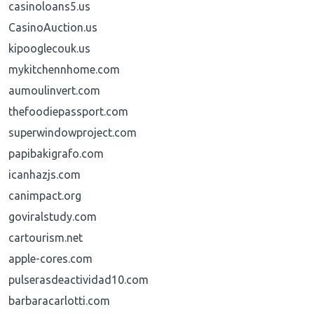
casinoloans5.us
CasinoAuction.us
kipooglecouk.us
mykitchennhome.com
aumoulinvert.com
thefoodiepassport.com
superwindowproject.com
papibakigrafo.com
icanhazjs.com
canimpact.org
goviralstudy.com
cartourism.net
apple-cores.com
pulserasdeactividad10.com
barbaracarlotti.com