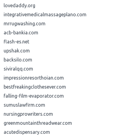
lovedaddy.org
integrativemedicalmassageplano.com
mrrugwashing.com
acb-bankia.com
flash-es.net
upshak.com
backsilo.com
siviralqq.com
impressionresorthoian.com
bestfreakingclothesever.com
falling-film-evaporator.com
sumuslawfirm.com
nursingprowriters.com
greenmountainthreadwear.com
acutedispensary.com