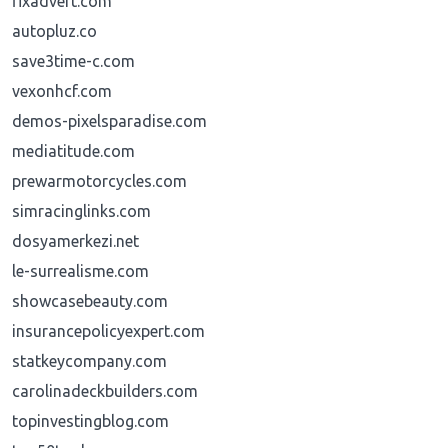
fixadvert.com
autopluz.co
save3time-c.com
vexonhcf.com
demos-pixelsparadise.com
mediatitude.com
prewarmotorcycles.com
simracinglinks.com
dosyamerkezi.net
le-surrealisme.com
showcasebeauty.com
insurancepolicyexpert.com
statkeycompany.com
carolinadeckbuilders.com
topinvestingblog.com