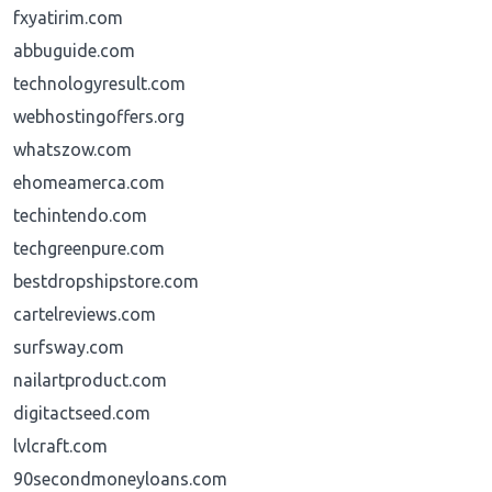
fxyatirim.com
abbuguide.com
technologyresult.com
webhostingoffers.org
whatszow.com
ehomeamerca.com
techintendo.com
techgreenpure.com
bestdropshipstore.com
cartelreviews.com
surfsway.com
nailartproduct.com
digitactseed.com
lvlcraft.com
90secondmoneyloans.com