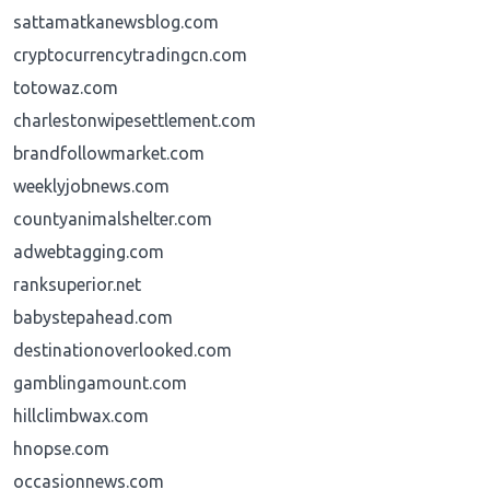
sattamatkanewsblog.com
cryptocurrencytradingcn.com
totowaz.com
charlestonwipesettlement.com
brandfollowmarket.com
weeklyjobnews.com
countyanimalshelter.com
adwebtagging.com
ranksuperior.net
babystepahead.com
destinationoverlooked.com
gamblingamount.com
hillclimbwax.com
hnopse.com
occasionnews.com