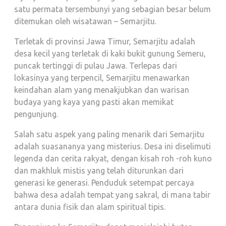
satu permata tersembunyi yang sebagian besar belum
ditemukan oleh wisatawan – Semarjitu.
Terletak di provinsi Jawa Timur, Semarjitu adalah
desa kecil yang terletak di kaki bukit gunung Semeru,
puncak tertinggi di pulau Jawa. Terlepas dari
lokasinya yang terpencil, Semarjitu menawarkan
keindahan alam yang menakjubkan dan warisan
budaya yang kaya yang pasti akan memikat
pengunjung.
Salah satu aspek yang paling menarik dari Semarjitu
adalah suasananya yang misterius. Desa ini diselimuti
legenda dan cerita rakyat, dengan kisah roh -roh kuno
dan makhluk mistis yang telah diturunkan dari
generasi ke generasi. Penduduk setempat percaya
bahwa desa adalah tempat yang sakral, di mana tabir
antara dunia fisik dan alam spiritual tipis.