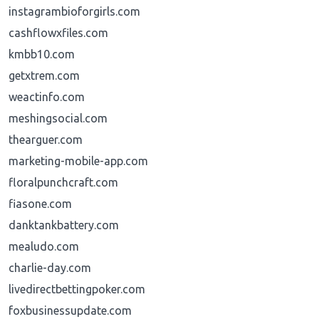
instagrambioforgirls.com
cashflowxfiles.com
kmbb10.com
getxtrem.com
weactinfo.com
meshingsocial.com
thearguer.com
marketing-mobile-app.com
floralpunchcraft.com
fiasone.com
danktankbattery.com
mealudo.com
charlie-day.com
livedirectbettingpoker.com
foxbusinessupdate.com