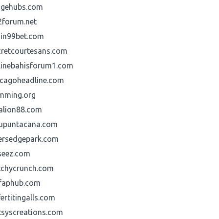
agehubs.com
2forum.net
gin99bet.com
cretcourtesans.com
linebahisforum1.com
icagoheadline.com
mming.org
jalion88.com
upuntacana.com
versedgepark.com
seez.com
tchycrunch.com
faphub.com
ertitingalls.com
tsyscreations.com