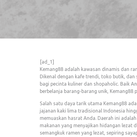
[ad_1]
Kemang88 adalah kawasan dinamis dan ramai
Dikenal dengan kafe trendi, toko butik, d
bagi pecinta kuliner dan shopaholic. Baik A
berbelanja barang-barang unik, Kemang88 
Salah satu daya tarik utama Kemang88 adala
jajanan kaki lima tradisional Indonesia hin
memuaskan hasrat Anda. Daerah ini adalah 
makanan yang menyajikan hidangan lezat da
semangkuk ramen yang lezat, sepiring say