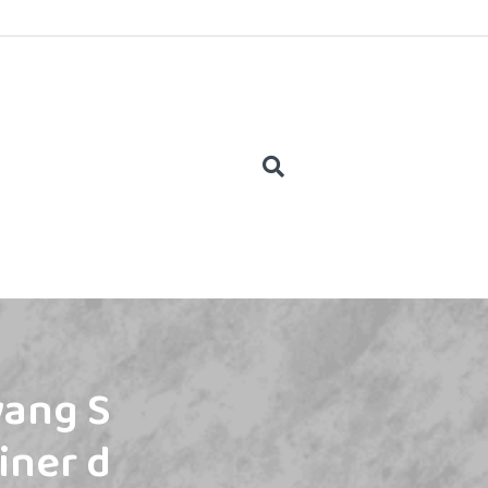
yang S
iner d