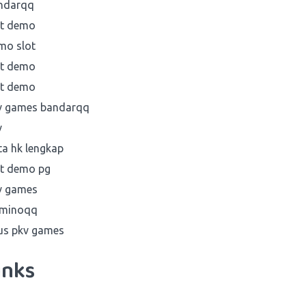
ndarqq
ot demo
mo slot
ot demo
ot demo
v games bandarqq
v
ta hk lengkap
ot demo pg
v games
minoqq
tus pkv games
inks