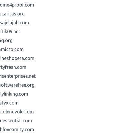
come4proof.com
ucaritas.org
nsajelajah.com
flik09.net
aq.org
nmicro.com
lineshopera.com
rtyfresh.com
isenterprises.net
softwarefree.org
lylinking.com
afyx.com
ocolenuvole.com
ouessential.com
thloveamity.com