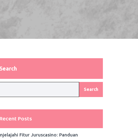
Search
Search
Recent Posts
jelajahi Fitur Juruscasino: Panduan