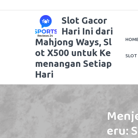
Skip
to
Slot Gacor
content
Hari Ini dari
Mahjong Ways, Sl
HOM
ot X500 untuk Ke
SLOT
menangan Setiap
Hari
Menje
eru: 