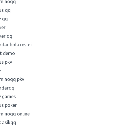
minoqq
tus qq
v qq
ker
ker qq
ndar bola resmi
ot demo
us pkv
v
minoqq pkv
ndarqq
v games
us poker
minoqq online
k asikqq