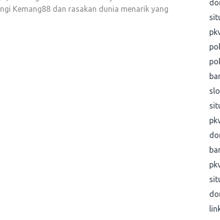
do
jungi Kemang88 dan rasakan dunia menarik yang
si
pk
po
po
ba
sl
sit
pk
do
ba
pk
sit
do
lin