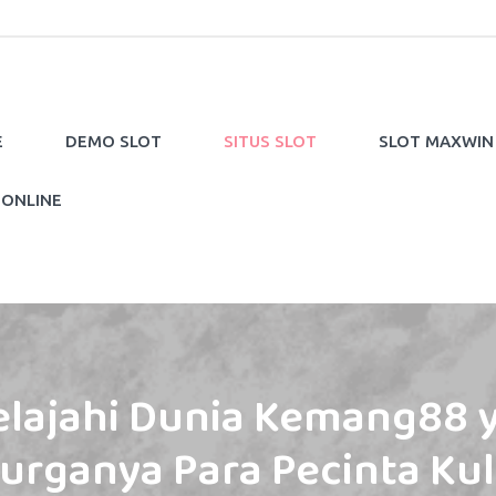
E
DEMO SLOT
SITUS SLOT
SLOT MAXWIN
 ONLINE
lajahi Dunia Kemang88 
Surganya Para Pecinta Kul