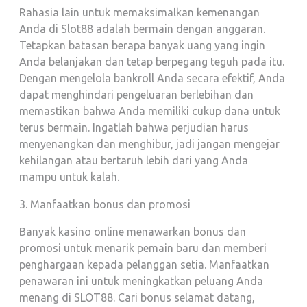
Rahasia lain untuk memaksimalkan kemenangan
Anda di Slot88 adalah bermain dengan anggaran.
Tetapkan batasan berapa banyak uang yang ingin
Anda belanjakan dan tetap berpegang teguh pada itu.
Dengan mengelola bankroll Anda secara efektif, Anda
dapat menghindari pengeluaran berlebihan dan
memastikan bahwa Anda memiliki cukup dana untuk
terus bermain. Ingatlah bahwa perjudian harus
menyenangkan dan menghibur, jadi jangan mengejar
kehilangan atau bertaruh lebih dari yang Anda
mampu untuk kalah.
3. Manfaatkan bonus dan promosi
Banyak kasino online menawarkan bonus dan
promosi untuk menarik pemain baru dan memberi
penghargaan kepada pelanggan setia. Manfaatkan
penawaran ini untuk meningkatkan peluang Anda
menang di SLOT88. Cari bonus selamat datang,