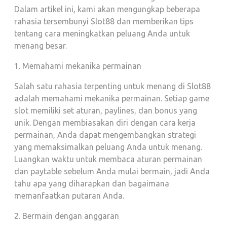
Dalam artikel ini, kami akan mengungkap beberapa
rahasia tersembunyi Slot88 dan memberikan tips
tentang cara meningkatkan peluang Anda untuk
menang besar.
1. Memahami mekanika permainan
Salah satu rahasia terpenting untuk menang di Slot88
adalah memahami mekanika permainan. Setiap game
slot memiliki set aturan, paylines, dan bonus yang
unik. Dengan membiasakan diri dengan cara kerja
permainan, Anda dapat mengembangkan strategi
yang memaksimalkan peluang Anda untuk menang.
Luangkan waktu untuk membaca aturan permainan
dan paytable sebelum Anda mulai bermain, jadi Anda
tahu apa yang diharapkan dan bagaimana
memanfaatkan putaran Anda.
2. Bermain dengan anggaran