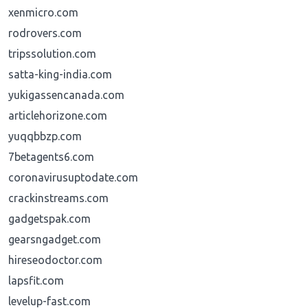
xenmicro.com
rodrovers.com
tripssolution.com
satta-king-india.com
yukigassencanada.com
articlehorizone.com
yuqqbbzp.com
7betagents6.com
coronavirusuptodate.com
crackinstreams.com
gadgetspak.com
gearsngadget.com
hireseodoctor.com
lapsfit.com
levelup-fast.com