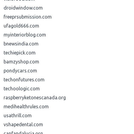
droidwindow.com
freeprsubmission.com
ufagold666.com
myinteriorblog.com
bnewsindia.com
techiepick.com
bamzyshop.com
pondycars.com
techonfutures.com
techoologic.com
raspberryketonescanada.org
medihealthrules.com
usathrill.com
vshapedental.com
canfandalucia.org