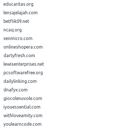
educaritas.org
lensajelajah.com
betflik09.net
ncaq.org
xenmicro.com
onlineshopera.com
dartyfresh.com
lewisenterprises.net
pcsoftwarefree.org
dailylinking.com
dnafyx.com
giocolenuvole.com
iyouessential.com
withloveamity.com
youlearncode.com