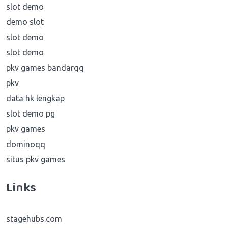
slot demo
demo slot
slot demo
slot demo
pkv games bandarqq
pkv
data hk lengkap
slot demo pg
pkv games
dominoqq
situs pkv games
Links
stagehubs.com