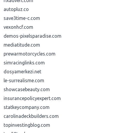
fixadvert.com
autopluz.co
save3time-c.com
vexonhcf.com
demos-pixelsparadise.com
mediatitude.com
prewarmotorcycles.com
simracinglinks.com
dosyamerkezi.net
le-surrealisme.com
showcasebeauty.com
insurancepolicyexpert.com
statkeycompany.com
carolinadeckbuilders.com
topinvestingblog.com