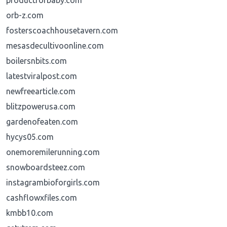
productforbaby.com
orb-z.com
fosterscoachhousetavern.com
mesasdecultivoonline.com
boilersnbits.com
latestviralpost.com
newfreearticle.com
blitzpowerusa.com
gardenofeaten.com
hycys05.com
onemoremilerunning.com
snowboardsteez.com
instagrambioforgirls.com
cashflowxfiles.com
kmbb10.com