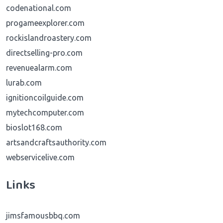
codenational.com
progameexplorer.com
rockislandroastery.com
directselling-pro.com
revenuealarm.com
lurab.com
ignitioncoilguide.com
mytechcomputer.com
bioslot168.com
artsandcraftsauthority.com
webservicelive.com
Links
jimsfamousbbq.com