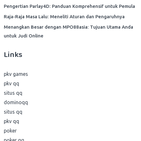
Pengertian Parlay4D: Panduan Komprehensif untuk Pemula
Raja-Raja Masa Lalu: Meneliti Aturan dan Pengaruhnya
Menangkan Besar dengan MPO88asia: Tujuan Utama Anda
untuk Judi Online
Links
pkv games
pkv qq
situs qq
dominoqq
situs qq
pkv qq
poker
poker qq