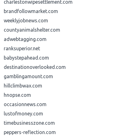
charlestonwipesettlement.com
brandfollowmarket.com
weeklyjobnews.com
countyanimalshelter.com
adwebtagging.com
ranksuperior.net
babystepahead.com
destinationoverlooked.com
gamblingamount.com
hillclimbwax.com
hnopse.com
occasionnews.com
lustofmoney.com
timebusinesszone.com
peppers-reflection.com