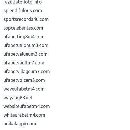
rezultate-loto.info
splendifulous.com
sportsrecords4u.com
topceleberites.com
ufabetting8m4.com
ufabetunionum3.com
ufabetvalueum3.com
ufabetvaultm7.com
ufabetvillageum7.com
ufabetvoicem3.com
waveufabetm4.com
wayang88.net
websiteufabetm4.com
whiteufabetm4.com
anikalappy.com