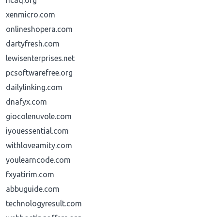
ncaq.org
xenmicro.com
onlineshopera.com
dartyfresh.com
lewisenterprises.net
pcsoftwarefree.org
dailylinking.com
dnafyx.com
giocolenuvole.com
iyouessential.com
withloveamity.com
youlearncode.com
fxyatirim.com
abbuguide.com
technologyresult.com