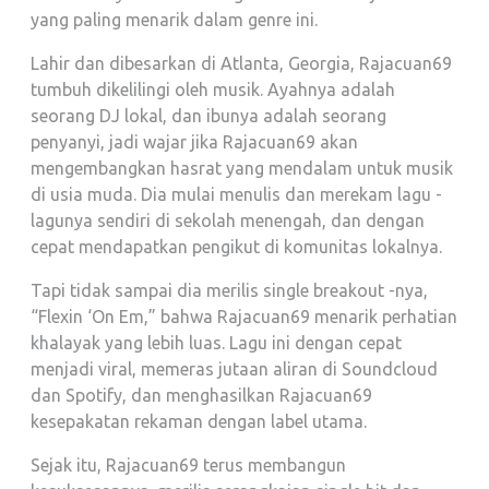
yang paling menarik dalam genre ini.
Lahir dan dibesarkan di Atlanta, Georgia, Rajacuan69
tumbuh dikelilingi oleh musik. Ayahnya adalah
seorang DJ lokal, dan ibunya adalah seorang
penyanyi, jadi wajar jika Rajacuan69 akan
mengembangkan hasrat yang mendalam untuk musik
di usia muda. Dia mulai menulis dan merekam lagu -
lagunya sendiri di sekolah menengah, dan dengan
cepat mendapatkan pengikut di komunitas lokalnya.
Tapi tidak sampai dia merilis single breakout -nya,
“Flexin ‘On Em,” bahwa Rajacuan69 menarik perhatian
khalayak yang lebih luas. Lagu ini dengan cepat
menjadi viral, memeras jutaan aliran di Soundcloud
dan Spotify, dan menghasilkan Rajacuan69
kesepakatan rekaman dengan label utama.
Sejak itu, Rajacuan69 terus membangun