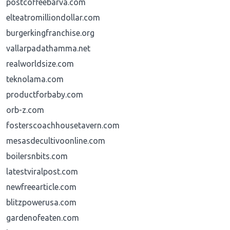
postcoffeebarva.com
elteatromilliondollar.com
burgerkingfranchise.org
vallarpadathamma.net
realworldsize.com
teknolama.com
productforbaby.com
orb-z.com
fosterscoachhousetavern.com
mesasdecultivoonline.com
boilersnbits.com
latestviralpost.com
newfreearticle.com
blitzpowerusa.com
gardenofeaten.com