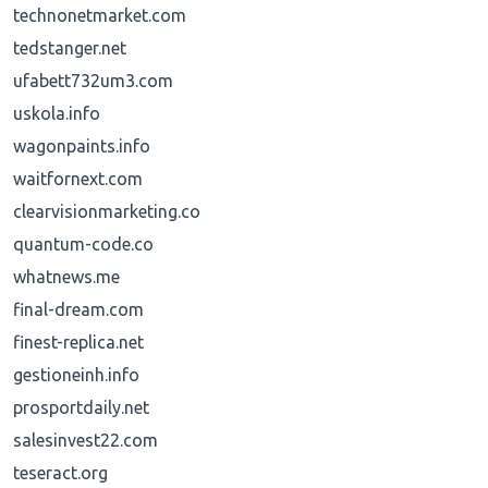
technonetmarket.com
tedstanger.net
ufabett732um3.com
uskola.info
wagonpaints.info
waitfornext.com
clearvisionmarketing.co
quantum-code.co
whatnews.me
final-dream.com
finest-replica.net
gestioneinh.info
prosportdaily.net
salesinvest22.com
teseract.org