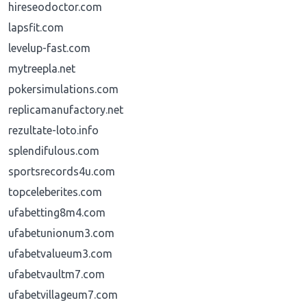
hireseodoctor.com
lapsfit.com
levelup-fast.com
mytreepla.net
pokersimulations.com
replicamanufactory.net
rezultate-loto.info
splendifulous.com
sportsrecords4u.com
topceleberites.com
ufabetting8m4.com
ufabetunionum3.com
ufabetvalueum3.com
ufabetvaultm7.com
ufabetvillageum7.com