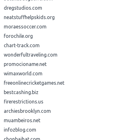
dregstudios.com
neatstuffhelpskids.org
moraessoccer.com
forochile.org
chart-track.com
wonderfultraveling.com
promocioname.net
wimaxworld.com
freeonlinecricketgames.net
bestcashing.biz
firerestrictions.us
archiesbrooklyn.com
muambeiros.net
infozblog.com
chonbaihat.com