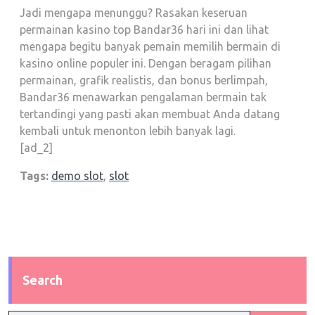
Jadi mengapa menunggu? Rasakan keseruan
permainan kasino top Bandar36 hari ini dan lihat
mengapa begitu banyak pemain memilih bermain di
kasino online populer ini. Dengan beragam pilihan
permainan, grafik realistis, dan bonus berlimpah,
Bandar36 menawarkan pengalaman bermain tak
tertandingi yang pasti akan membuat Anda datang
kembali untuk menonton lebih banyak lagi.
[ad_2]
Tags:
demo slot
,
slot
Search