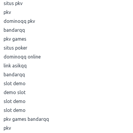
situs pkv
pkv
dominoqq pkv
bandarqq
pkv games
situs poker
dominoqq online
link asikqq
bandarqq
slot demo
demo slot
slot demo
slot demo
pkv games bandarqq
pkv