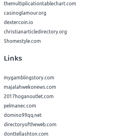
themultiplicationtablechart.com
casinoglamour.org
dextercoin.io
christianarticledirectory.org
5homestyle.com
Links
mygamblingstory.com
majalahwekonews.com
2017hoganoutlet.com
pelmanec.com
domino99qq.net
directoryoftheweb.com
donttellashton.com