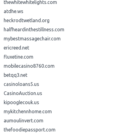
thewhitewhitelights.com
atdhe.ws
heckrodtwetland.org
halfheardinthestillness.com
mybestmassagechair.com
ericreed.net
fluxetine.com
mobilecasino8760.com
betqq3.net
casinoloans5.us
CasinoAuction.us
kipooglecouk.us
mykitchennhome.com
aumoulinvert.com
thefoodiepassport.com