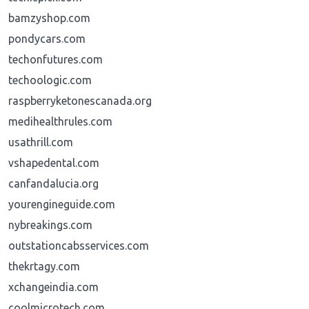
bamzyshop.com
pondycars.com
techonfutures.com
techoologic.com
raspberryketonescanada.org
medihealthrules.com
usathrill.com
vshapedental.com
canfandalucia.org
yourengineguide.com
nybreakings.com
outstationcabsservices.com
thekrtagy.com
xchangeindia.com
coolmicrotech.com