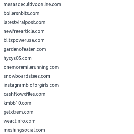
mesasdecultivoonline.com
boilersnbits.com
latestviralpost.com
newfreearticle.com
blitzpowerusa.com
gardenofeaten.com
hycys05.com
onemoremilerunning.com
snowboardsteez.com
instagrambioforgirls.com
cashflowxfiles.com
kmbb10.com
getxtrem.com
weactinfo.com
meshingsocial.com