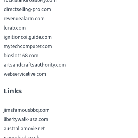
rockislandroastery.com
directselling-pro.com
revenuealarm.com
lurab.com
ignitioncoilguide.com
mytechcomputer.com
bioslot168.com
artsandcraftsauthority.com
webservicelive.com
Links
jimsfamousbbq.com
libertywalk-usa.com
australiamovie.net
gizmobird.co.uk