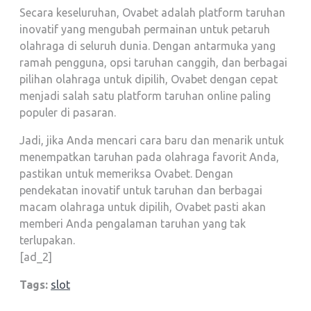
Secara keseluruhan, Ovabet adalah platform taruhan
inovatif yang mengubah permainan untuk petaruh
olahraga di seluruh dunia. Dengan antarmuka yang
ramah pengguna, opsi taruhan canggih, dan berbagai
pilihan olahraga untuk dipilih, Ovabet dengan cepat
menjadi salah satu platform taruhan online paling
populer di pasaran.
Jadi, jika Anda mencari cara baru dan menarik untuk
menempatkan taruhan pada olahraga favorit Anda,
pastikan untuk memeriksa Ovabet. Dengan
pendekatan inovatif untuk taruhan dan berbagai
macam olahraga untuk dipilih, Ovabet pasti akan
memberi Anda pengalaman taruhan yang tak
terlupakan.
[ad_2]
Tags:
slot