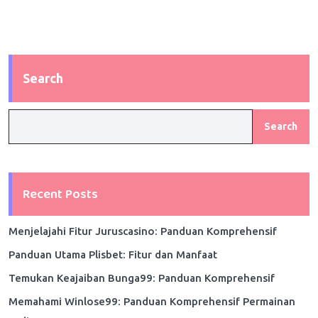
Search
Search
Recent Posts
Menjelajahi Fitur Juruscasino: Panduan Komprehensif
Panduan Utama Plisbet: Fitur dan Manfaat
Temukan Keajaiban Bunga99: Panduan Komprehensif
Memahami Winlose99: Panduan Komprehensif Permainan