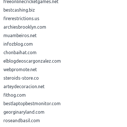
freeonlinecricketgames.net
bestcashing.biz
firerestrictions.us
archiesbrooklyn.com
muambeiros.net
infozblog.com
chonbaihat.com
elblogdeoscargonzalez.com
webpromote.net
steroids-store.co
arteydecoracion.net
fithog.com
bestlaptopbestmonitor.com
georginaryland.com
roseandbasil.com