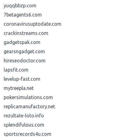
yuqqbbzp.com
7betagents6.com
coronavirusuptodate.com
crackinstreams.com
gadgetspak.com
gearsngadget.com
hireseodoctor.com
lapsfit.com
levelup-fast.com
mytreepla.net
pokersimulations.com
replicamanufactory.net
rezultate-loto.info
splendifulous.com
sportsrecords4u.com