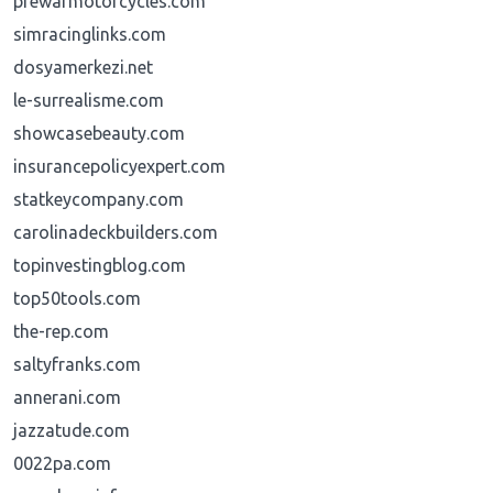
prewarmotorcycles.com
simracinglinks.com
dosyamerkezi.net
le-surrealisme.com
showcasebeauty.com
insurancepolicyexpert.com
statkeycompany.com
carolinadeckbuilders.com
topinvestingblog.com
top50tools.com
the-rep.com
saltyfranks.com
annerani.com
jazzatude.com
0022pa.com