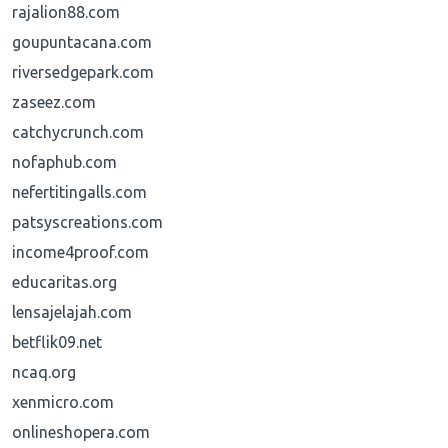
rajalion88.com
goupuntacana.com
riversedgepark.com
zaseez.com
catchycrunch.com
nofaphub.com
nefertitingalls.com
patsyscreations.com
income4proof.com
educaritas.org
lensajelajah.com
betflik09.net
ncaq.org
xenmicro.com
onlineshopera.com