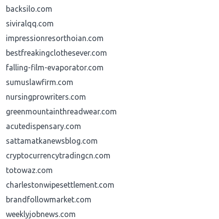
backsilo.com
siviralqq.com
impressionresorthoian.com
bestfreakingclothesever.com
falling-film-evaporator.com
sumuslawfirm.com
nursingprowriters.com
greenmountainthreadwear.com
acutedispensary.com
sattamatkanewsblog.com
cryptocurrencytradingcn.com
totowaz.com
charlestonwipesettlement.com
brandfollowmarket.com
weeklyjobnews.com