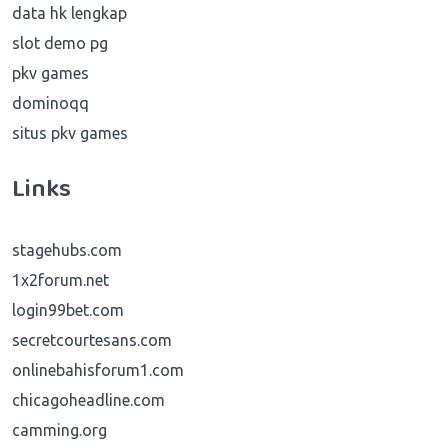
data hk lengkap
slot demo pg
pkv games
dominoqq
situs pkv games
Links
stagehubs.com
1x2forum.net
login99bet.com
secretcourtesans.com
onlinebahisforum1.com
chicagoheadline.com
camming.org