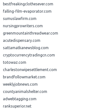
bestfreakingclothesever.com
falling-film-evaporator.com
sumuslawfirm.com
nursingprowriters.com
greenmountainthreadwear.com
acutedispensary.com
sattamatkanewsblog.com
cryptocurrencytradingcn.com
totowaz.com
charlestonwipesettlement.com
brandfollowmarket.com
weeklyjobnews.com
countyanimalshelter.com
adwebtagging.com
ranksuperior.net