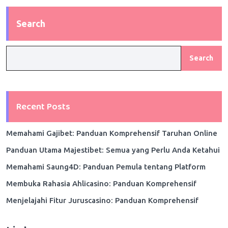
Search
Search
Recent Posts
Memahami Gajibet: Panduan Komprehensif Taruhan Online
Panduan Utama Majestibet: Semua yang Perlu Anda Ketahui
Memahami Saung4D: Panduan Pemula tentang Platform
Membuka Rahasia Ahlicasino: Panduan Komprehensif
Menjelajahi Fitur Juruscasino: Panduan Komprehensif