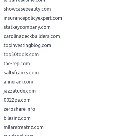
showcasebeauty.com
insurancepolicyexpert.com
statkeycompany.com
carolinadeckbuilders.com
topinvestingblog.com
top50tools.com
the-rep.com
saltyfranks.com
annerani.com
jazzatude.com
0022pa.com
zeroshare.info
bilesinc.com
milaretreatnz.com