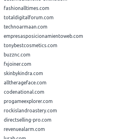
fashionalltimes.com
totaldigitalforum.com
technoarmaan.com
empresasposicionamientoweb.com
tonybestcosmetics.com
buzznc.com
fxjoiner.com
skinbykindra.com
alltherageface.com
codenational.com
progameexplorer.com
rockislandroastery.com
directselling-pro.com
revenuealarm.com
lurab.com