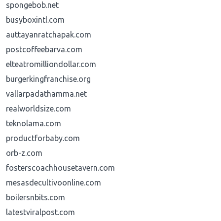
spongebob.net
busyboxintl.com
auttayanratchapak.com
postcoffeebarva.com
elteatromilliondollar.com
burgerkingfranchise.org
vallarpadathamma.net
realworldsize.com
teknolama.com
productforbaby.com
orb-z.com
fosterscoachhousetavern.com
mesasdecultivoonline.com
boilersnbits.com
latestviralpost.com