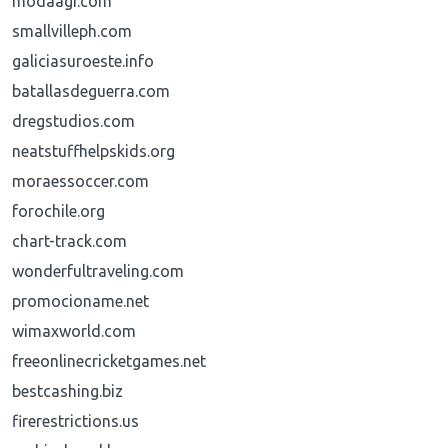
modaagi.com
smallvilleph.com
galiciasuroeste.info
batallasdeguerra.com
dregstudios.com
neatstuffhelpskids.org
moraessoccer.com
forochile.org
chart-track.com
wonderfultraveling.com
promocioname.net
wimaxworld.com
freeonlinecricketgames.net
bestcashing.biz
firerestrictions.us