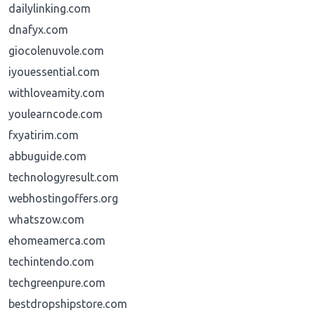
dailylinking.com
dnafyx.com
giocolenuvole.com
iyouessential.com
withloveamity.com
youlearncode.com
fxyatirim.com
abbuguide.com
technologyresult.com
webhostingoffers.org
whatszow.com
ehomeamerca.com
techintendo.com
techgreenpure.com
bestdropshipstore.com