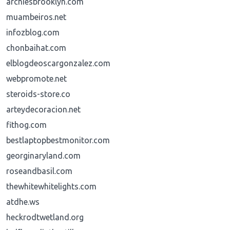
archiesbrooklyn.com
muambeiros.net
infozblog.com
chonbaihat.com
elblogdeoscargonzalez.com
webpromote.net
steroids-store.co
arteydecoracion.net
fithog.com
bestlaptopbestmonitor.com
georginaryland.com
roseandbasil.com
thewhitewhitelights.com
atdhe.ws
heckrodtwetland.org