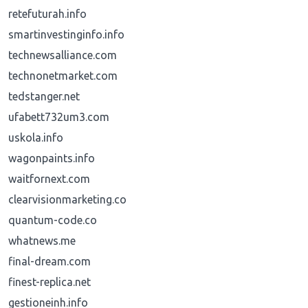
retefuturah.info
smartinvestinginfo.info
technewsalliance.com
technonetmarket.com
tedstanger.net
ufabett732um3.com
uskola.info
wagonpaints.info
waitfornext.com
clearvisionmarketing.co
quantum-code.co
whatnews.me
final-dream.com
finest-replica.net
gestioneinh.info