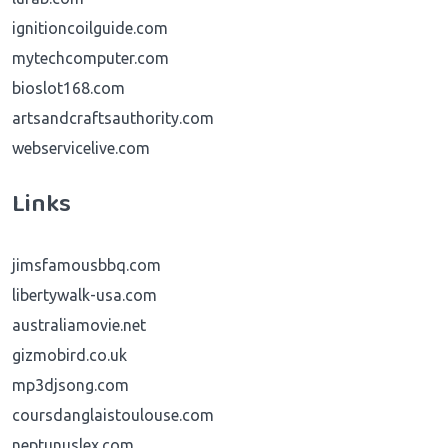
ignitioncoilguide.com
mytechcomputer.com
bioslot168.com
artsandcraftsauthority.com
webservicelive.com
Links
jimsfamousbbq.com
libertywalk-usa.com
australiamovie.net
gizmobird.co.uk
mp3djsong.com
coursdanglaistoulouse.com
neptunuslex.com