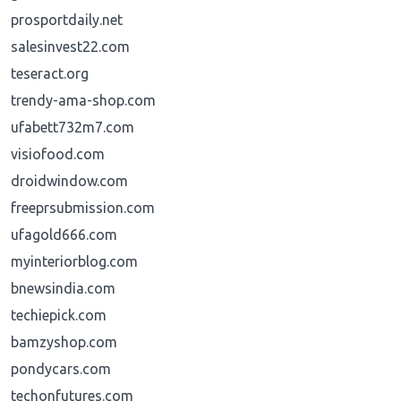
prosportdaily.net
salesinvest22.com
teseract.org
trendy-ama-shop.com
ufabett732m7.com
visiofood.com
droidwindow.com
freeprsubmission.com
ufagold666.com
myinteriorblog.com
bnewsindia.com
techiepick.com
bamzyshop.com
pondycars.com
techonfutures.com