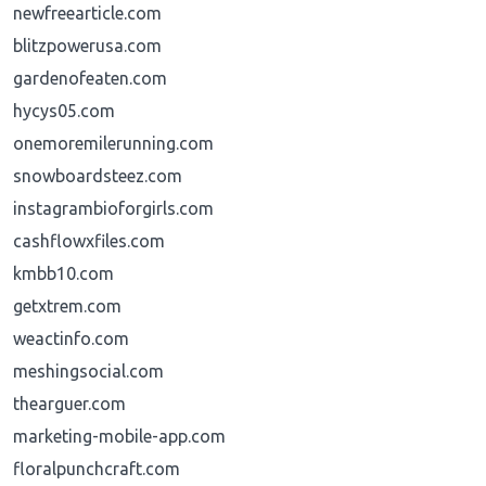
newfreearticle.com
blitzpowerusa.com
gardenofeaten.com
hycys05.com
onemoremilerunning.com
snowboardsteez.com
instagrambioforgirls.com
cashflowxfiles.com
kmbb10.com
getxtrem.com
weactinfo.com
meshingsocial.com
thearguer.com
marketing-mobile-app.com
floralpunchcraft.com