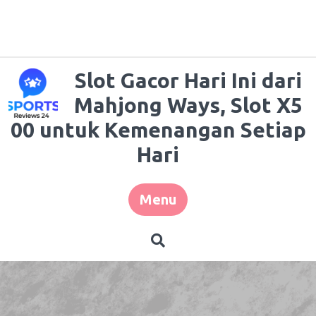
Skip
to
content
Slot Gacor Hari Ini dari
Mahjong Ways, Slot X5
00 untuk Kemenangan Setiap
Hari
Menu