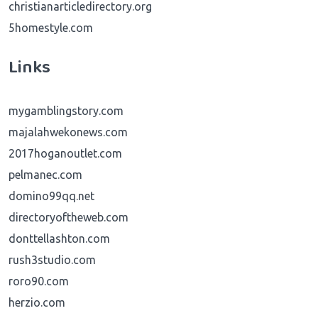
christianarticledirectory.org
5homestyle.com
Links
mygamblingstory.com
majalahwekonews.com
2017hoganoutlet.com
pelmanec.com
domino99qq.net
directoryoftheweb.com
donttellashton.com
rush3studio.com
roro90.com
herzio.com