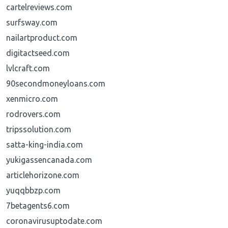
cartelreviews.com
surfsway.com
nailartproduct.com
digitactseed.com
lvlcraft.com
90secondmoneyloans.com
xenmicro.com
rodrovers.com
tripssolution.com
satta-king-india.com
yukigassencanada.com
articlehorizone.com
yuqqbbzp.com
7betagents6.com
coronavirusuptodate.com