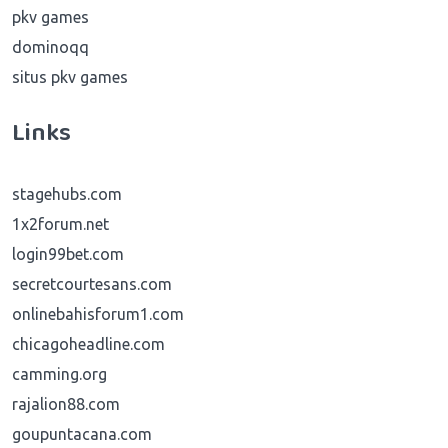
pkv games
dominoqq
situs pkv games
Links
stagehubs.com
1x2forum.net
login99bet.com
secretcourtesans.com
onlinebahisforum1.com
chicagoheadline.com
camming.org
rajalion88.com
goupuntacana.com