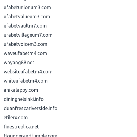
ufabetunionum3.com
ufabetvalueum3.com
ufabetvaultm7.com
ufabetvillageum7.com
ufabetvoicem3.com
waveufabetm4.com
wayang88.net
websiteufabetm4.com
whiteufabetm4.com
anikalappy.com
dininghelsinki.info
duanfrescariverside.info
etilerx.com
finestreplica.net
flounderandfumble.com