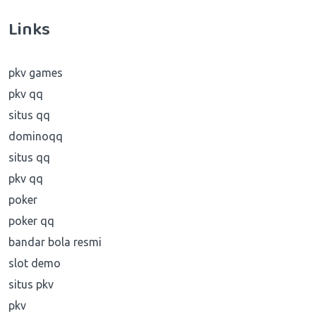
Links
pkv games
pkv qq
situs qq
dominoqq
situs qq
pkv qq
poker
poker qq
bandar bola resmi
slot demo
situs pkv
pkv