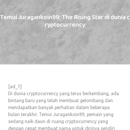
Temui Juragankoin99: The Rising Star di dunia c
ryptocurrency
[ad_1]
Di dunia cryptocurrency yang terus berkembang, ada
bintang baru yang telah membuat gelombang dan
mendapatkan banyak perhatian dalam beberapa
bulan terakhir. Temui Juragankoin99, pemain yang
sedang naik daun di ruang cryptocurrency yang
dengan cepat membuat nama untuk dirinya sendiri