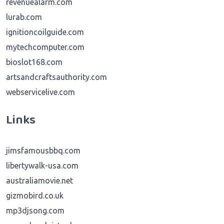
revenuealarm.com
lurab.com
ignitioncoilguide.com
mytechcomputer.com
bioslot168.com
artsandcraftsauthority.com
webservicelive.com
Links
jimsfamousbbq.com
libertywalk-usa.com
australiamovie.net
gizmobird.co.uk
mp3djsong.com