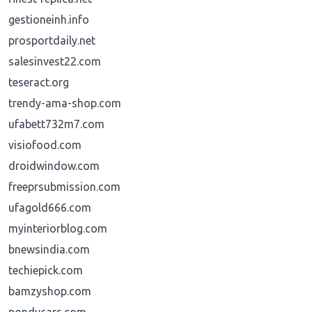
gestioneinh.info
prosportdaily.net
salesinvest22.com
teseract.org
trendy-ama-shop.com
ufabett732m7.com
visiofood.com
droidwindow.com
freeprsubmission.com
ufagold666.com
myinteriorblog.com
bnewsindia.com
techiepick.com
bamzyshop.com