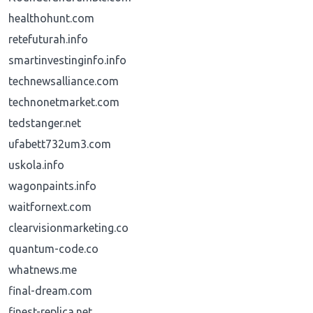
healthohunt.com
retefuturah.info
smartinvestinginfo.info
technewsalliance.com
technonetmarket.com
tedstanger.net
ufabett732um3.com
uskola.info
wagonpaints.info
waitfornext.com
clearvisionmarketing.co
quantum-code.co
whatnews.me
final-dream.com
finest-replica.net