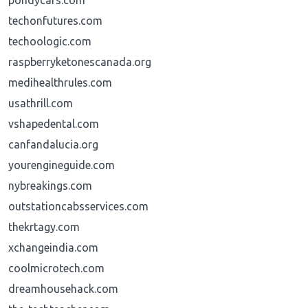
pondycars.com
techonfutures.com
techoologic.com
raspberryketonescanada.org
medihealthrules.com
usathrill.com
vshapedental.com
canfandalucia.org
yourengineguide.com
nybreakings.com
outstationcabsservices.com
thekrtagy.com
xchangeindia.com
coolmicrotech.com
dreamhousehack.com