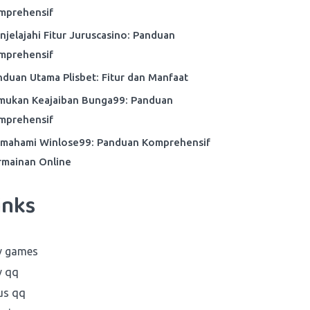
mprehensif
jelajahi Fitur Juruscasino: Panduan
mprehensif
nduan Utama Plisbet: Fitur dan Manfaat
mukan Keajaiban Bunga99: Panduan
mprehensif
mahami Winlose99: Panduan Komprehensif
rmainan Online
inks
v games
v qq
tus qq