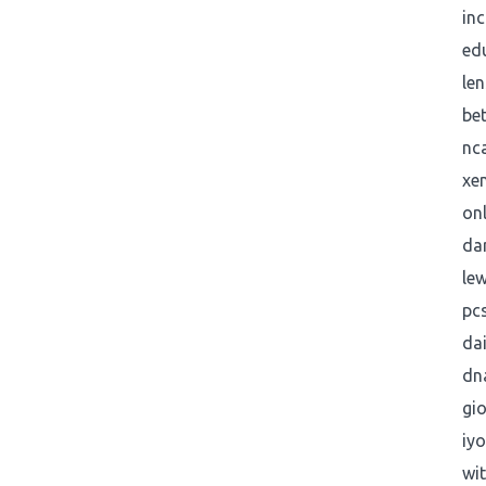
in
ed
le
bet
nc
xe
on
da
lew
pc
dai
dn
gi
iy
wi