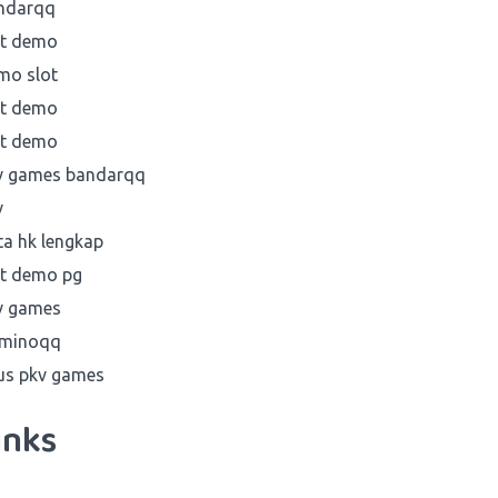
ndarqq
ot demo
mo slot
ot demo
ot demo
v games bandarqq
v
ta hk lengkap
ot demo pg
v games
minoqq
tus pkv games
inks