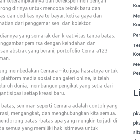
ah keterampilannya dan bereksperimen dengan
Ko
rong dirinya untuk mencoba teknik baru dan
ras dan dedikasinya terbayar, ketika gaya dan
Men
atian dari penggemar seni dan kolektor.
Ko
Pa
diannya yang semarak dan kreativitas tanpa batas.
menggambar pemirsa dengan keindahan dan
Te
kisan abstrak yang berani, portofolio Cemara123
Ko
man.
Me
ang membedakan Cemara – itu juga hasratnya untuk
Pe
platform media sosial dan galeri online, ia telah
eluruh dunia, membangun pengikut yang setia dari
L
isipasi setiap kreasi baru.
l batas, seniman seperti Cemara adalah contoh yang
pirasi, mengangkat, dan menghubungkan kita semua.
pk
mendorong batas -batas apa yang mungkin terjadi di
pk
da semua yang memiliki hak istimewa untuk
si