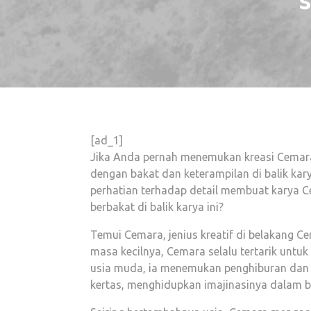
[ad_1]
Jika Anda pernah menemukan kreasi Cema
dengan bakat dan keterampilan di balik kar
perhatian terhadap detail membuat karya C
berbakat di balik karya ini?
Temui Cemara, jenius kreatif di belakang C
masa kecilnya, Cemara selalu tertarik untuk
usia muda, ia menemukan penghiburan dan
kertas, menghidupkan imajinasinya dalam b