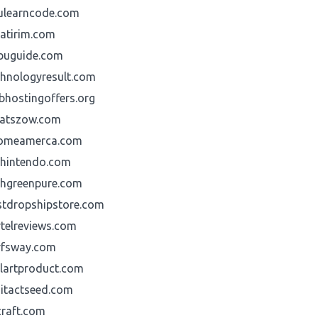
ulearncode.com
yatirim.com
buguide.com
chnologyresult.com
bhostingoffers.org
atszow.com
omeamerca.com
chintendo.com
chgreenpure.com
stdropshipstore.com
rtelreviews.com
rfsway.com
ilartproduct.com
gitactseed.com
craft.com