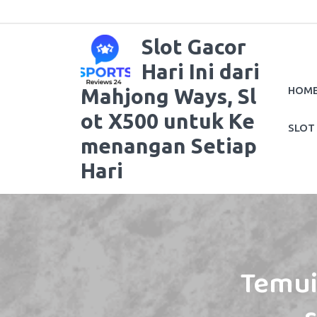
Skip
to
Slot Gacor
content
Hari Ini dari
Mahjong Ways, Sl
HOM
ot X500 untuk Ke
SLOT
menangan Setiap
Hari
Temui