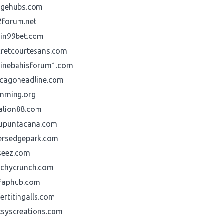
agehubs.com
2forum.net
gin99bet.com
cretcourtesans.com
linebahisforum1.com
icagoheadline.com
mming.org
jalion88.com
upuntacana.com
versedgepark.com
seez.com
tchycrunch.com
faphub.com
ertitingalls.com
tsyscreations.com