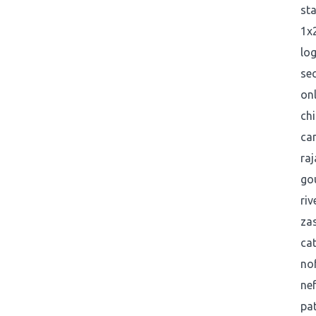
st
1x
lo
se
on
ch
ca
ra
go
ri
za
ca
no
nef
pa