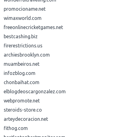
promocioname.net
wimaxworld.com
freeonlinecricketgames.net
bestcashing.biz
firerestrictions.us
archiesbrooklyn.com
muambeiros.net
infozblog.com
chonbaihat.com
elblogdeoscargonzalez.com
webpromote.net
steroids-store.co
arteydecoracion.net
fithog.com