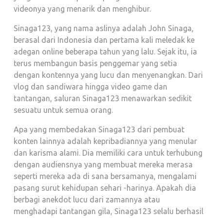
videonya yang menarik dan menghibur.
Sinaga123, yang nama aslinya adalah John Sinaga,
berasal dari Indonesia dan pertama kali meledak ke
adegan online beberapa tahun yang lalu. Sejak itu, ia
terus membangun basis penggemar yang setia
dengan kontennya yang lucu dan menyenangkan. Dari
vlog dan sandiwara hingga video game dan
tantangan, saluran Sinaga123 menawarkan sedikit
sesuatu untuk semua orang.
Apa yang membedakan Sinaga123 dari pembuat
konten lainnya adalah kepribadiannya yang menular
dan karisma alami. Dia memiliki cara untuk terhubung
dengan audiensnya yang membuat mereka merasa
seperti mereka ada di sana bersamanya, mengalami
pasang surut kehidupan sehari -harinya. Apakah dia
berbagi anekdot lucu dari zamannya atau
menghadapi tantangan gila, Sinaga123 selalu berhasil