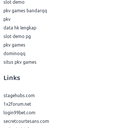
slot demo
pkv games bandarqq
pkv
data hk lengkap
slot demo pg
pkv games
dominoqq
situs pkv games
Links
stagehubs.com
1x2forum.net
login99bet.com
secretcourtesans.com