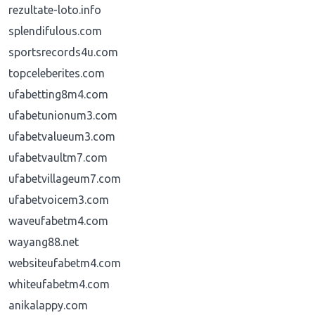
rezultate-loto.info
splendifulous.com
sportsrecords4u.com
topceleberites.com
ufabetting8m4.com
ufabetunionum3.com
ufabetvalueum3.com
ufabetvaultm7.com
ufabetvillageum7.com
ufabetvoicem3.com
waveufabetm4.com
wayang88.net
websiteufabetm4.com
whiteufabetm4.com
anikalappy.com