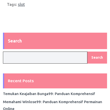
Tags:
slot
Search
Search
Recent Posts
Temukan Keajaiban Bunga99: Panduan Komprehensif
Memahami Winlose99: Panduan Komprehensif Permainan
Online