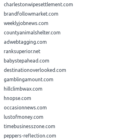
charlestonwipesettlement.com
brandfollowmarket.com
weeklyjobnews.com
countyanimalshelter.com
adwebtagging.com
ranksuperior.net
babystepahead.com
destinationoverlooked.com
gamblingamount.com
hillclimbwax.com
hnopse.com
occasionnews.com
lustofmoney.com
timebusinesszone.com
peppers-reflection.com