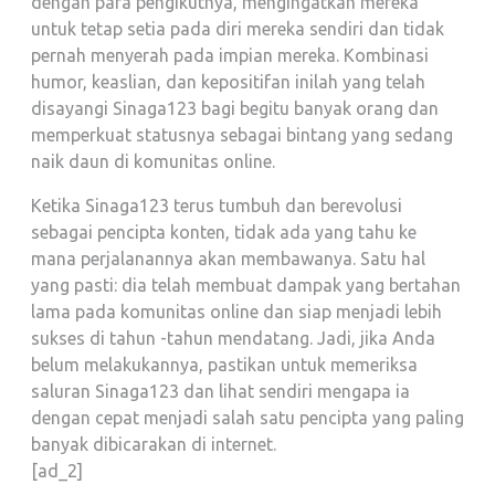
dengan para pengikutnya, mengingatkan mereka
untuk tetap setia pada diri mereka sendiri dan tidak
pernah menyerah pada impian mereka. Kombinasi
humor, keaslian, dan kepositifan inilah yang telah
disayangi Sinaga123 bagi begitu banyak orang dan
memperkuat statusnya sebagai bintang yang sedang
naik daun di komunitas online.
Ketika Sinaga123 terus tumbuh dan berevolusi
sebagai pencipta konten, tidak ada yang tahu ke
mana perjalanannya akan membawanya. Satu hal
yang pasti: dia telah membuat dampak yang bertahan
lama pada komunitas online dan siap menjadi lebih
sukses di tahun -tahun mendatang. Jadi, jika Anda
belum melakukannya, pastikan untuk memeriksa
saluran Sinaga123 dan lihat sendiri mengapa ia
dengan cepat menjadi salah satu pencipta yang paling
banyak dibicarakan di internet.
[ad_2]