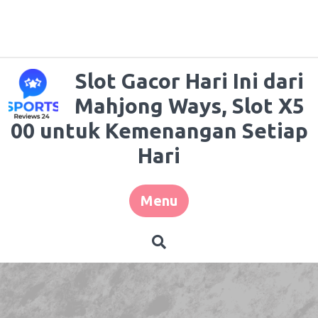
Skip
to
content
Slot Gacor Hari Ini dari
Mahjong Ways, Slot X5
00 untuk Kemenangan Setiap
Hari
Menu