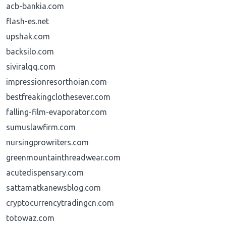
acb-bankia.com
flash-es.net
upshak.com
backsilo.com
siviralqq.com
impressionresorthoian.com
bestfreakingclothesever.com
falling-film-evaporator.com
sumuslawfirm.com
nursingprowriters.com
greenmountainthreadwear.com
acutedispensary.com
sattamatkanewsblog.com
cryptocurrencytradingcn.com
totowaz.com