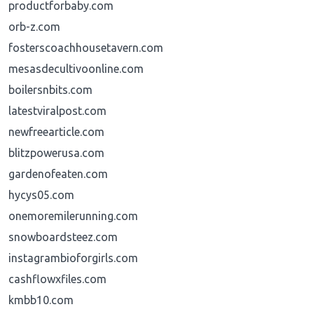
productforbaby.com
orb-z.com
fosterscoachhousetavern.com
mesasdecultivoonline.com
boilersnbits.com
latestviralpost.com
newfreearticle.com
blitzpowerusa.com
gardenofeaten.com
hycys05.com
onemoremilerunning.com
snowboardsteez.com
instagrambioforgirls.com
cashflowxfiles.com
kmbb10.com