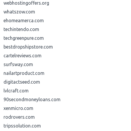
webhostingoffers.org
whatszow.com
ehomeamerca.com
techintendo.com
techgreenpure.com
bestdropshipstore.com
cartelreviews.com
surfsway.com
nailartproduct.com
digitactseed.com
lvlcraft.com
90secondmoneyloans.com
xenmicro.com
rodrovers.com
tripssolution.com