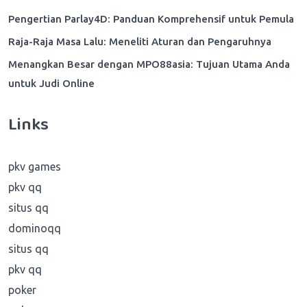
Pengertian Parlay4D: Panduan Komprehensif untuk Pemula
Raja-Raja Masa Lalu: Meneliti Aturan dan Pengaruhnya
Menangkan Besar dengan MPO88asia: Tujuan Utama Anda
untuk Judi Online
Links
pkv games
pkv qq
situs qq
dominoqq
situs qq
pkv qq
poker