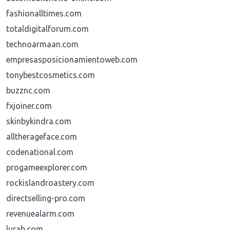
fashionalltimes.com
totaldigitalforum.com
technoarmaan.com
empresasposicionamientoweb.com
tonybestcosmetics.com
buzznc.com
fxjoiner.com
skinbykindra.com
alltherageface.com
codenational.com
progameexplorer.com
rockislandroastery.com
directselling-pro.com
revenuealarm.com
lurab.com