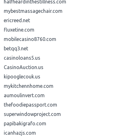
halfheardinthestillness.com
mybestmassagechair.com
ericreed.net
fluxetine.com
mobilecasino8760.com
betqq3.net
casinoloans5.us
CasinoAuction.us
kipooglecouk.us
mykitchennhome.com
aumoulinvert.com
thefoodiepassport.com
superwindowproject.com
papibakigrafo.com
icanhazjs.com