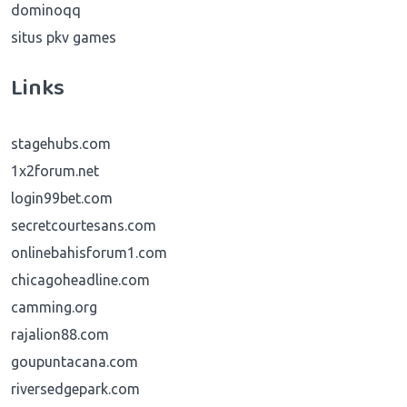
dominoqq
situs pkv games
Links
stagehubs.com
1x2forum.net
login99bet.com
secretcourtesans.com
onlinebahisforum1.com
chicagoheadline.com
camming.org
rajalion88.com
goupuntacana.com
riversedgepark.com