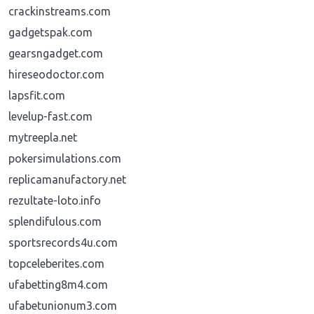
crackinstreams.com
gadgetspak.com
gearsngadget.com
hireseodoctor.com
lapsfit.com
levelup-fast.com
mytreepla.net
pokersimulations.com
replicamanufactory.net
rezultate-loto.info
splendifulous.com
sportsrecords4u.com
topceleberites.com
ufabetting8m4.com
ufabetunionum3.com