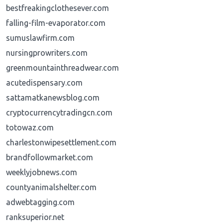
bestfreakingclothesever.com
falling-film-evaporator.com
sumuslawfirm.com
nursingprowriters.com
greenmountainthreadwear.com
acutedispensary.com
sattamatkanewsblog.com
cryptocurrencytradingcn.com
totowaz.com
charlestonwipesettlement.com
brandfollowmarket.com
weeklyjobnews.com
countyanimalshelter.com
adwebtagging.com
ranksuperior.net