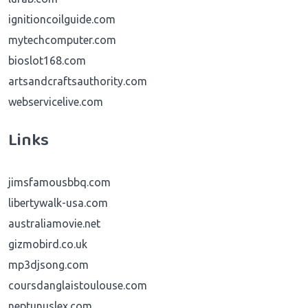
ignitioncoilguide.com
mytechcomputer.com
bioslot168.com
artsandcraftsauthority.com
webservicelive.com
Links
jimsfamousbbq.com
libertywalk-usa.com
australiamovie.net
gizmobird.co.uk
mp3djsong.com
coursdanglaistoulouse.com
neptunuslex.com