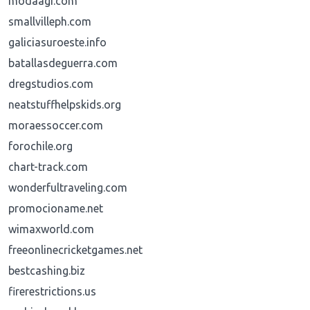
modaagi.com
smallvilleph.com
galiciasuroeste.info
batallasdeguerra.com
dregstudios.com
neatstuffhelpskids.org
moraessoccer.com
forochile.org
chart-track.com
wonderfultraveling.com
promocioname.net
wimaxworld.com
freeonlinecricketgames.net
bestcashing.biz
firerestrictions.us