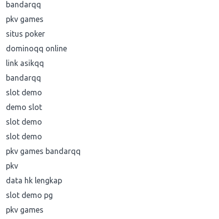
bandarqq
pkv games
situs poker
dominoqq online
link asikqq
bandarqq
slot demo
demo slot
slot demo
slot demo
pkv games bandarqq
pkv
data hk lengkap
slot demo pg
pkv games