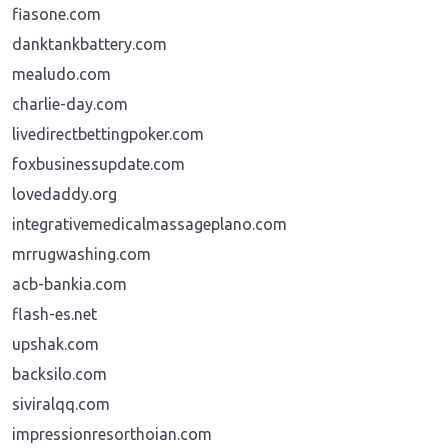
fiasone.com
danktankbattery.com
mealudo.com
charlie-day.com
livedirectbettingpoker.com
foxbusinessupdate.com
lovedaddy.org
integrativemedicalmassageplano.com
mrrugwashing.com
acb-bankia.com
flash-es.net
upshak.com
backsilo.com
siviralqq.com
impressionresorthoian.com