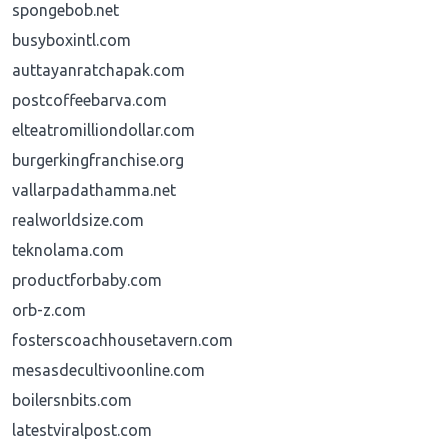
spongebob.net
busyboxintl.com
auttayanratchapak.com
postcoffeebarva.com
elteatromilliondollar.com
burgerkingfranchise.org
vallarpadathamma.net
realworldsize.com
teknolama.com
productforbaby.com
orb-z.com
fosterscoachhousetavern.com
mesasdecultivoonline.com
boilersnbits.com
latestviralpost.com