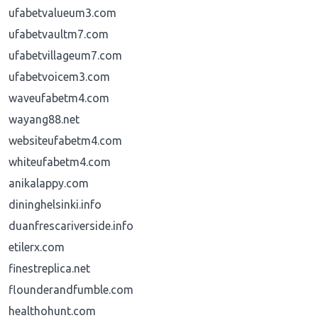
ufabetvalueum3.com
ufabetvaultm7.com
ufabetvillageum7.com
ufabetvoicem3.com
waveufabetm4.com
wayang88.net
websiteufabetm4.com
whiteufabetm4.com
anikalappy.com
dininghelsinki.info
duanfrescariverside.info
etilerx.com
finestreplica.net
flounderandfumble.com
healthohunt.com