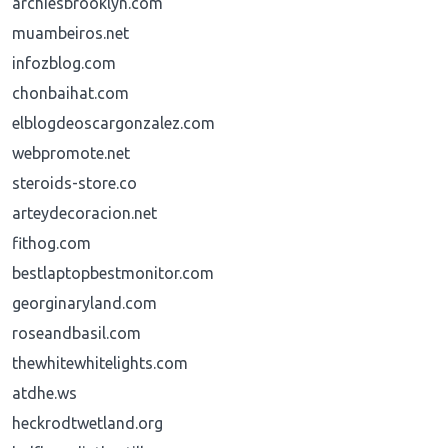
archiesbrooklyn.com
muambeiros.net
infozblog.com
chonbaihat.com
elblogdeoscargonzalez.com
webpromote.net
steroids-store.co
arteydecoracion.net
fithog.com
bestlaptopbestmonitor.com
georginaryland.com
roseandbasil.com
thewhitewhitelights.com
atdhe.ws
heckrodtwetland.org