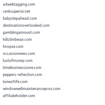
adwebtagging.com
ranksuperior.net
babystepahead.com
destinationoverlooked.com
gamblingamount.com
hillclimbwax.com
hnopse.com
occasionnews.com
lustofmoney.com
timebusinesszone.com
peppers-reflection.com
tuneoflife.com
windowwellmaintenancepros.com
affiliateholder.com