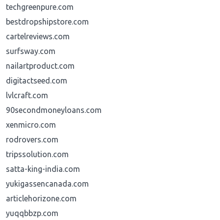
techgreenpure.com
bestdropshipstore.com
cartelreviews.com
surfsway.com
nailartproduct.com
digitactseed.com
lvlcraft.com
90secondmoneyloans.com
xenmicro.com
rodrovers.com
tripssolution.com
satta-king-india.com
yukigassencanada.com
articlehorizone.com
yuqqbbzp.com