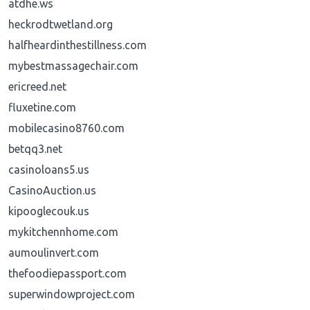
atdhe.ws
heckrodtwetland.org
halfheardinthestillness.com
mybestmassagechair.com
ericreed.net
fluxetine.com
mobilecasino8760.com
betqq3.net
casinoloans5.us
CasinoAuction.us
kipooglecouk.us
mykitchennhome.com
aumoulinvert.com
thefoodiepassport.com
superwindowproject.com