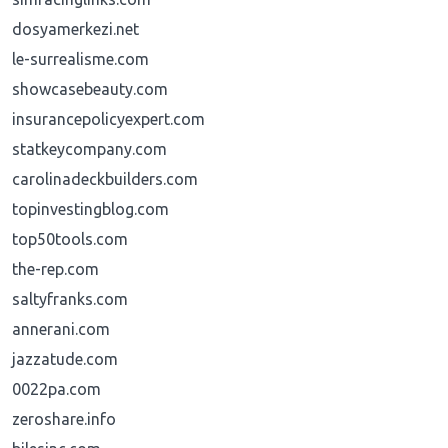
dosyamerkezi.net
le-surrealisme.com
showcasebeauty.com
insurancepolicyexpert.com
statkeycompany.com
carolinadeckbuilders.com
topinvestingblog.com
top50tools.com
the-rep.com
saltyfranks.com
annerani.com
jazzatude.com
0022pa.com
zeroshare.info