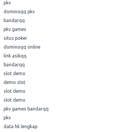
pkv
dominoqq pkv
bandarqq
pkv games
situs poker
dominoqq online
link asikqq
bandarqq
slot demo
demo slot
slot demo
slot demo
pkv games bandarqq
pkv
data hk lengkap