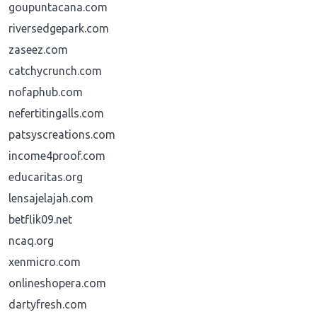
goupuntacana.com
riversedgepark.com
zaseez.com
catchycrunch.com
nofaphub.com
nefertitingalls.com
patsyscreations.com
income4proof.com
educaritas.org
lensajelajah.com
betflik09.net
ncaq.org
xenmicro.com
onlineshopera.com
dartyfresh.com