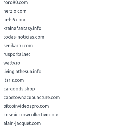
roro90.com
herzio.com
in-hi5.com
krainafantasy.info
todas-noticias.com
senikartu.com
rusportal.net
watty.io
livinginthesun.info
itsriz.com
cargoods.shop
capetownacupuncture.com
bitcoinvideospro.com
cosmiccrowcollective.com
alain-jacquet.com