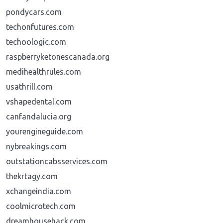
pondycars.com
techonfutures.com
techoologic.com
raspberryketonescanada.org
medihealthrules.com
usathrill.com
vshapedental.com
canfandalucia.org
yourengineguide.com
nybreakings.com
outstationcabsservices.com
thekrtagy.com
xchangeindia.com
coolmicrotech.com
dreamhousehack.com