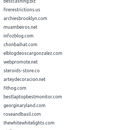
bestcashing.biz
firerestrictions.us
archiesbrooklyn.com
muambeiros.net
infozblog.com
chonbaihat.com
elblogdeoscargonzalez.com
webpromote.net
steroids-store.co
arteydecoracion.net
fithog.com
bestlaptopbestmonitor.com
georginaryland.com
roseandbasil.com
thewhitewhitelights.com