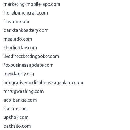
marketing-mobile-app.com
floralpunchcraft.com
fiasone.com
danktankbattery.com
mealudo.com
charlie-day.com
livedirectbettingpoker.com
foxbusinessupdate.com
lovedaddy.org
integrativemedicalmassageplano.com
mrrugwashing.com
acb-bankia.com
flash-es.net
upshak.com
backsilo.com