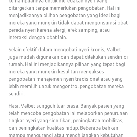
kemampuannya untuk meredakan nyeri yang
ditargetkan tanpa memerlukan pengobatan. Hal ini
menjadikannya pilihan pengobatan yang ideal bagi
mereka yang mungkin tidak dapat mengonsumsi obat
pereda nyeri karena alergi, efek samping, atau
interaksi dengan obat lain.
Selain efektif dalam mengobati nyeri kronis, Valbet
juga mudah digunakan dan dapat dilakukan sendiri di
rumah. Hal ini menjadikannya pilihan yang tepat bagi
mereka yang mungkin kesulitan mengakses
pengobatan manajemen nyeri tradisional atau yang
lebih memilih untuk mengontrol pengobatan mereka
sendiri.
Hasil Valbet sungguh luar biasa. Banyak pasien yang
telah mencoba pengobatan ini melaporkan penurunan
tingkat nyeri yang signifikan, peningkatan mobilitas,
dan peningkatan kualitas hidup. Beberapa bahkan
mampu mengurangi atau menghilangkan kebutuhan