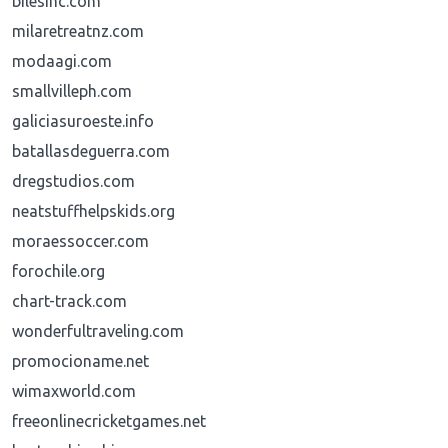
bilesinc.com
milaretreatnz.com
modaagi.com
smallvilleph.com
galiciasuroeste.info
batallasdeguerra.com
dregstudios.com
neatstuffhelpskids.org
moraessoccer.com
forochile.org
chart-track.com
wonderfultraveling.com
promocioname.net
wimaxworld.com
freeonlinecricketgames.net