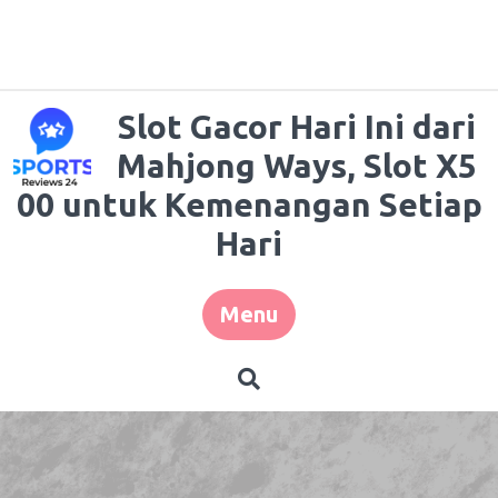
Skip
to
content
Slot Gacor Hari Ini dari
Mahjong Ways, Slot X5
00 untuk Kemenangan Setiap
Hari
Menu