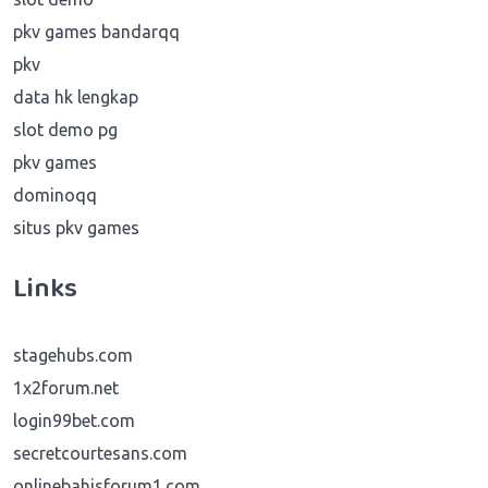
pkv games bandarqq
pkv
data hk lengkap
slot demo pg
pkv games
dominoqq
situs pkv games
Links
stagehubs.com
1x2forum.net
login99bet.com
secretcourtesans.com
onlinebahisforum1.com