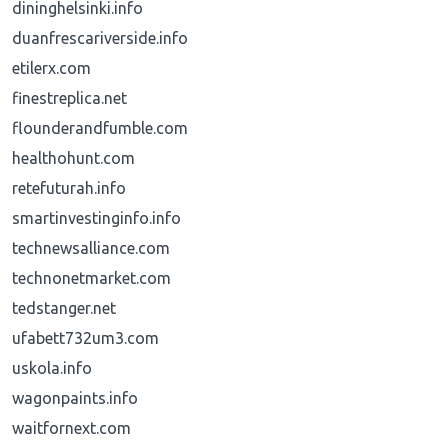
dininghelsinki.info
duanfrescariverside.info
etilerx.com
finestreplica.net
flounderandfumble.com
healthohunt.com
retefuturah.info
smartinvestinginfo.info
technewsalliance.com
technonetmarket.com
tedstanger.net
ufabett732um3.com
uskola.info
wagonpaints.info
waitfornext.com