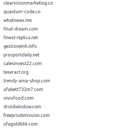
clearvisionmarketing.co
quantum-code.co
whatnews.me
final-dream.com
finest-replica.net
gestioneinh.info
prosportdaily.net
salesinvest22.com
teseract.org
trendy-ama-shop.com
ufabett732m7.com
visiofood.com
droidwindow.com
freeprsubmission.com
ufagold666.com