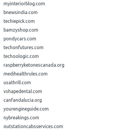
myinteriorblog.com
bnewsindia.com
techiepick.com
bamzyshop.com
pondycars.com
techonfutures.com
techoologic.com
raspberryketonescanada.org
medihealthrules.com
usathrill.com
vshapedental.com
canfandalucia.org
yourengineguide.com
nybreakings.com
outstationcabsservices.com