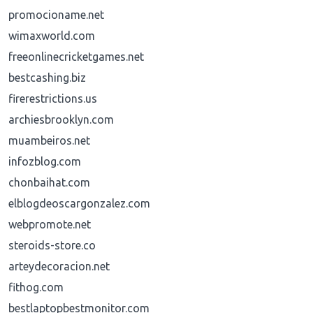
promocioname.net
wimaxworld.com
freeonlinecricketgames.net
bestcashing.biz
firerestrictions.us
archiesbrooklyn.com
muambeiros.net
infozblog.com
chonbaihat.com
elblogdeoscargonzalez.com
webpromote.net
steroids-store.co
arteydecoracion.net
fithog.com
bestlaptopbestmonitor.com