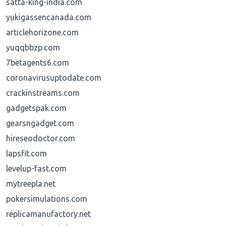
satta-king-india.com
yukigassencanada.com
articlehorizone.com
yuqqbbzp.com
7betagents6.com
coronavirusuptodate.com
crackinstreams.com
gadgetspak.com
gearsngadget.com
hireseodoctor.com
lapsfit.com
levelup-fast.com
mytreepla.net
pokersimulations.com
replicamanufactory.net