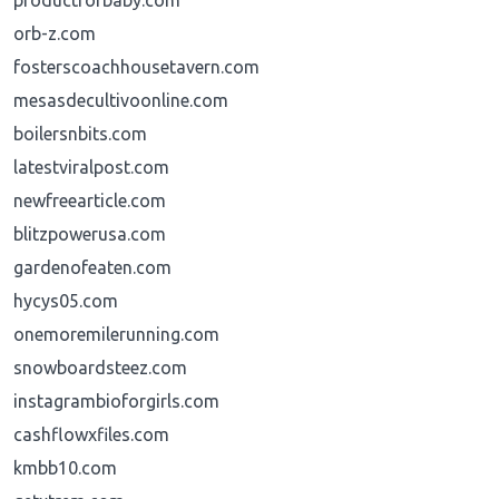
productforbaby.com
orb-z.com
fosterscoachhousetavern.com
mesasdecultivoonline.com
boilersnbits.com
latestviralpost.com
newfreearticle.com
blitzpowerusa.com
gardenofeaten.com
hycys05.com
onemoremilerunning.com
snowboardsteez.com
instagrambioforgirls.com
cashflowxfiles.com
kmbb10.com