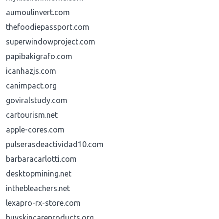
aumoulinvert.com
thefoodiepassport.com
superwindowproject.com
papibakigrafo.com
icanhazjs.com
canimpact.org
goviralstudy.com
cartourism.net
apple-cores.com
pulserasdeactividad10.com
barbaracarlotti.com
desktopmining.net
inthebleachers.net
lexapro-rx-store.com
buyskincareproducts.org