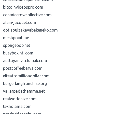
bitcoinvideospro.com
cosmiccrowcollective.com
alain-jacquet.com
gotisouizakayabakeneko.com
meshpoint.me
spongebob.net
busyboxintl.com
auttayanratchapak.com
postcoffeebarva.com
elteatromilliondollar.com
burgerkingfranchise.org
vallarpadathamma.net
realworldsize.com
teknolama.com