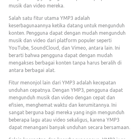
musik dan video mereka.
Salah satu fitur utama YMP3 adalah
keserbagunaannya ketika datang untuk mengunduh
konten. Pengguna dapat dengan mudah mengunduh
musik dan video dari platform populer seperti
YouTube, SoundCloud, dan Vimeo, antara lain. Ini
berarti bahwa pengguna dapat dengan mudah
mengakses berbagai konten tanpa harus beralih di
antara berbagai alat.
Fitur menonjol lain dari YMP3 adalah kecepatan
unduhan cepatnya. Dengan YMP3, pengguna dapat
mengunduh musik dan video dengan cepat dan
efisien, menghemat waktu dan kerumitannya. Ini
sangat berguna bagi mereka yang ingin mengunduh
beberapa lagu atau video sekaligus, karena YMP3
dapat menangani banyak unduhan secara bersamaan.