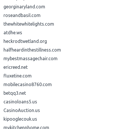
georginaryland.com
roseandbasil.com
thewhitewhitelights.com
atdhe.ws
heckrodtwetland.org
halfheardinthestillness.com
mybestmassagechair.com
ericreed.net
fluxetine.com
mobilecasino8760.com
betqq3.net
casinoloans5.us
CasinoAuction.us
kipooglecouk.us
mykitchennhome.com