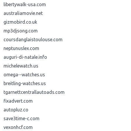
libertywalk-usa.com
australiamovie.net
gizmobird.co.uk
mp3djsong.com
coursdanglaistoulouse.com
neptunuslex.com
auguri-di-natale.info
michelewatch.us
omega--watches.us
breitling-watches.us
tgarnettcentrallautoads.com
fixadvert.com
autopluz.co
save3time-c.com
vexonhcf.com