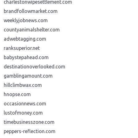
charlestonwipesettlement.com
brandfollowmarket.com
weeklyjobnews.com
countyanimalshelter.com
adwebtagging.com
ranksuperior.net
babystepahead.com
destinationoverlooked.com
gamblingamount.com
hillclimbwax.com
hnopse.com
occasionnews.com
lustofmoney.com
timebusinesszone.com
peppers-reflection.com