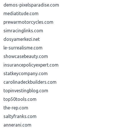
demos-pixelsparadise.com
mediatitude.com
prewarmotorcycles.com
simracinglinks.com
dosyamerkezi.net
le-surrealisme.com
showcasebeauty.com
insurancepolicyexpert.com
statkeycompany.com
carolinadeckbuilders.com
topinvestingblog.com
top50tools.com
the-rep.com
saltyfranks.com
annerani.com